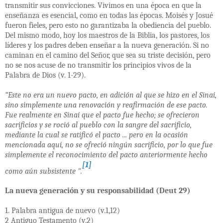
transmitir sus convicciones. Vivimos en una época en que la
enseñanza es esencial, como en todas las épocas. Moisés y Josué
fueron fieles, pero esto no garantizaba la obediencia del pueblo.
Del mismo modo, hoy los maestros de la Biblia, los pastores, los
líderes y los padres deben enseñar a la nueva generación. Si no
caminan en el camino del Señor, que sea su triste decisión, pero
no se nos acuse de no transmitir los principios vivos de la
Palabra de Dios (v. 1-29).
“Este no era un nuevo pacto, en adición al que se hizo en el Sinaí,
sino simplemente una renovación y reafirmación de ese pacto.
Fue realmente en Sinaí que el pacto fue hecho; se ofrecieron
sacrificios y se roció al pueblo con la sangre del sacrificio,
mediante la cual se ratificó el pacto ... pero en la ocasión
mencionada aquí, no se ofreció ningún sacrificio, por lo que fue
simplemente el reconocimiento del pacto anteriormente hecho
[1]
como aún subsistente ".
La nueva generación y su responsabilidad (Deut 29)
1. Palabra antigua de nuevo (v.1,12)
2 Antiguo Testamento (v.2)