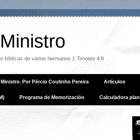
Ministro
es bíblicas de varios hermanos 1 Timoteo 4:6
Ministro. Por Pércio Coutinho Pereira
Artículos
M)
Programa de Memorización
Calculadora plan