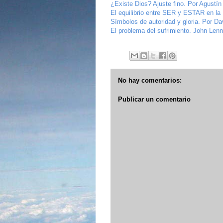
¿Existe Dios? Ajuste fino. Por Agustín
El equilibrio entre SER y ESTAR en la 
Símbolos de autoridad y gloria. Por D
El problema del sufrimiento. John Len
No hay comentarios:
Publicar un comentario