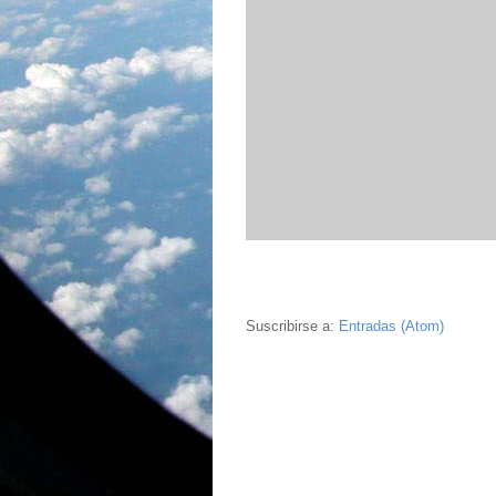
Suscribirse a:
Entradas (Atom)