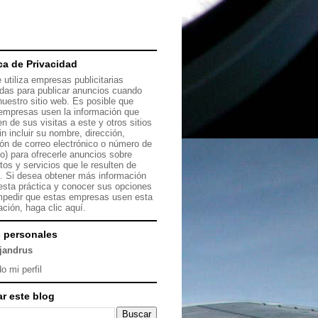
ica de Privacidad
 utiliza empresas publicitarias
das para publicar anuncios cuando
 nuestro sitio web. Es posible que
empresas usen la información que
en de sus visitas a este y otros sitios
in incluir su nombre, dirección,
ión de correo electrónico o número de
no) para ofrecerle anuncios sobre
tos y servicios que le resulten de
s. Si desea obtener más información
esta práctica y conocer sus opciones
mpedir que estas empresas usen esta
ación, haga clic
aquí.
 personales
ejandrus
o mi perfil
r este blog