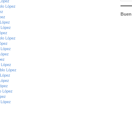
 López
blo López
ez
Buen 
ópez
 López
o López
López
blo López
López
o López
 López
pez
o López
ablo López
 López
 López
López
lo López
ópez
o López