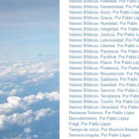
Valores Bíblicos- Fidelidad. Por Pablo
Valores Bíblicos- Generosidad. Por Pa
Valores Bíblicos- Gozo. Por Pablo Lóp
Valores Bíblicos- Gracia. Por Pablo L
Valores Bíblicos- Humildad. Por Pablo
Valores Bíblicos- Integridad. Por Pabl
Valores Bíblicos- Justicia. Por Pablo 
Valores Bíblicos- Laboriosidad. Por Pa
Valores Bíblicos- Libertad. Por Pablo 
Valores Bíblicos- Paciencia. Por Pabl
Valores Bíblicos- Pacificar. Por Pablo
Valores Bíblicos- Placer. Por Pablo Ló
Valores Bíblicos- Prudencia. Por Pabl
Valores Bíblicos- Resurrección. Por P
Valores Bíblicos- Sabiduría. Por Pablo
Valores Bíblicos- Santidad. Por Pablo
Valores Bíblicos- Servicio. Por Pablo 
Valores Bíblicos- Templanza. Por Pab
Valores Bíblicos- Triunfo. Por Pablo L
Valores Bíblicos- Veracidad. Por Pabl
Restaurar Sistema. Por Pablo López
Descubrimiento. Por Pablo López
Frágil. Por Pablo López
Tiempo de crisis. Por Mauricio Amaral
Semana singular. Por Pablo López