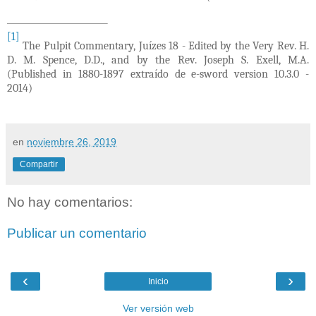
[1]
The Pulpit Commentary, Juízes 18 -
Edited by the Very Rev. H.
D. M. Spence, D.D., and by the Rev. Joseph S. Exell, M.A.
(Published in 1880-1897 extraído de e-sword version 10.3.0 -
2014)
en
noviembre 26, 2019
Compartir
No hay comentarios:
Publicar un comentario
‹
›
Inicio
Ver versión web