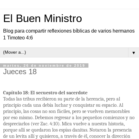
El Buen Ministro
Blog para compartir reflexiones bíblicas de varios hermanos
1 Timoteo 4:6
▼
martes, 26 de noviembre de 2019
Jueces 18
Capítulo 18: El secuestro del sacerdote
Todas las tribus recibieron su parte de la herencia, pero al
principio cada una debía luchar y conquistar su espacio. Al
principio, las cosas no son fáciles, pero se vuelven memorables
por eso mismo. Debemos regresar a los pequeños comienzos y no
despreciarlos (ver Zac. 4:10). Mica vuelve a nuestra historia,
porque allí se quedaron los espías danitas. Notaron la presencia
de un levita allí y quisieron, a través de él, conocer la dirección