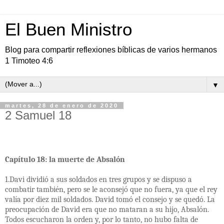
El Buen Ministro
Blog para compartir reflexiones bíblicas de varios hermanos
1 Timoteo 4:6
▼
martes, 28 de enero de 2020
2 Samuel 18
Capítulo 18: la muerte de Absalón
1.Davi dividió a sus soldados en tres grupos y se dispuso a
combatir también, pero se le aconsejó que no fuera, ya que el rey
valía por diez mil soldados. David tomó el consejo y se quedó. La
preocupación de David era que no mataran a su hijo, Absalón.
Todos escucharon la orden y, por lo tanto, no hubo falta de