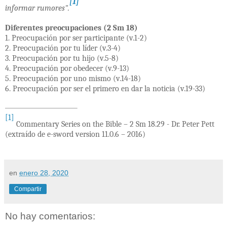
[1]
informar rumores".
Diferentes preocupaciones (2 Sm 18)
1. Preocupación por ser participante (v.1-2)
2. Preocupación por tu líder (v.3-4)
3. Preocupación por tu hijo (v.5-8)
4. Preocupación por obedecer (v.9-13)
5. Preocupación por uno mismo (v.14-18)
6. Preocupación por ser el primero en dar la noticia (v.19-33)
[1]
Commentary Series on the Bible – 2 Sm 18.29 - Dr. Peter Pett
(extraído de e-sword version 11.0.6 – 2016)
en
enero 28, 2020
Compartir
No hay comentarios: