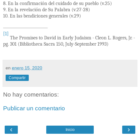
8. En la confirmación del cuidado de su pueblo (v.25)
9. En la revelación de Su Palabra (v.27-28)
10. En las bendiciones generales (v.29)
[1]
The Promises to David in Early Judaism - Cleon L. Rogers, Jr. -
pg. 301 (Bibliotheca Sacra 150, July-September 1993)
en
enero 15, 2020
Compartir
No hay comentarios:
Publicar un comentario
‹
›
Inicio