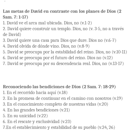
Las metas de David en contraste con los planes de Dios (2
Sam. 7: 1-17)
1. David ve el arca mal ubicada. Dios, no (v.1-2)
2. David quiere construir un templo. Dios, no (v. 3-5, no a través
de David)
3. David quiere una casa para Dios que dure. Dios no (v.6-7)
4. David olvida de dónde vino. Dios, no (v.8-9)
5. David se preocupa por la estabilidad del reino. Dios, no (v.10-11)
6. David se preocupa por el futuro del reino. Dios no (v.12)
7. David se preocupa por su descendencia real. Dios, no (v.13-17)
Reconociendo las bendiciones de Dios (2 Sam. 7: 18-29)
1. En el recorrido hacia aquí (v.18)
2. En la promesa de continuar en el camino con nosotros (v.19)
3. En el conocimiento completo de nuestras vidas (v.20)
4. En las grandes bendiciones (v.21)
5. En su unicidad (v.22)
6. En el rescate y exclusividad (v.23)
7.En el establecimiento y estabilidad de su pueblo (v.24, 26)