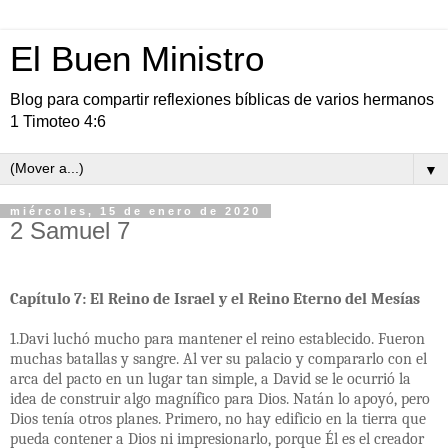
El Buen Ministro
Blog para compartir reflexiones bíblicas de varios hermanos
1 Timoteo 4:6
▼
miércoles, 15 de enero de 2020
2 Samuel 7
Capítulo 7: El Reino de Israel y el Reino Eterno del Mesías
1.Davi luchó mucho para mantener el reino establecido. Fueron
muchas batallas y sangre. Al ver su palacio y compararlo con el
arca del pacto en un lugar tan simple, a David se le ocurrió la
idea de construir algo magnífico para Dios. Natán lo apoyó, pero
Dios tenía otros planes. Primero, no hay edificio en la tierra que
pueda contener a Dios ni impresionarlo, porque Él es el creador