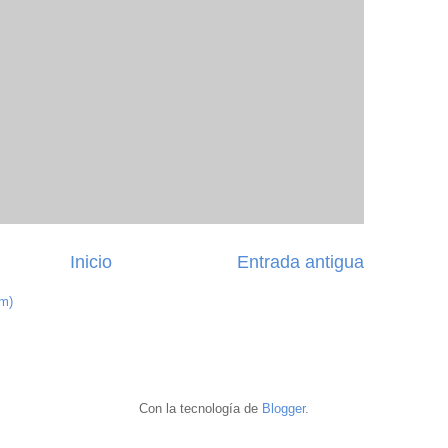
Inicio
Entrada antigua
om)
Con la tecnología de
Blogger
.