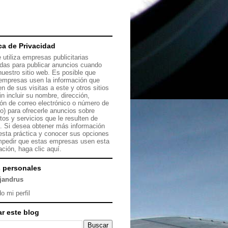
ica de Privacidad
 utiliza empresas publicitarias
das para publicar anuncios cuando
 nuestro sitio web. Es posible que
empresas usen la información que
en de sus visitas a este y otros sitios
in incluir su nombre, dirección,
ión de correo electrónico o número de
no) para ofrecerle anuncios sobre
tos y servicios que le resulten de
s. Si desea obtener más información
esta práctica y conocer sus opciones
mpedir que estas empresas usen esta
ación, haga clic
aquí.
 personales
ejandrus
o mi perfil
r este blog