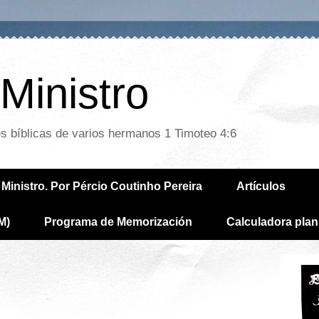
Ministro
es bíblicas de varios hermanos 1 Timoteo 4:6
Ministro. Por Pércio Coutinho Pereira
Artículos
M)
Programa de Memorización
Calculadora plan