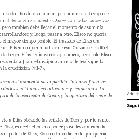
erminando. Dios lo usó mucho, pero ahora era tiempo de
ra al Señor sin su maestro. Así es con todos los siervos
, pero también debe llegar el momento de asumir la
esarrollándose y, luego, pasar a otro. Eliseo no quería
 el mayor tiempo posible. El traslado de Elías era
as. Eliseo no quería hablar de eso. Quizás sería difícil
la tierra. Elías tenía varios aprendices, pero solo Eliseo
recuerda a Juan, el discípulo amado de Jesús que lo
la crucifixión (v.1-7).
acercaba el momento de su partida. Entonces fue a las
ra darles sus últimas exhortaciones y bendiciones. La
Arte d
gura de la ascensión de Cristo, y la apertura del reino de
]
Segui
vio a Elías obrando las señales de Dios y, por lo tanto,
e Elías, es decir, el mismo poder para llevar a cabo la
s el poder de Elías, Eliseo estaba diciendo que quería