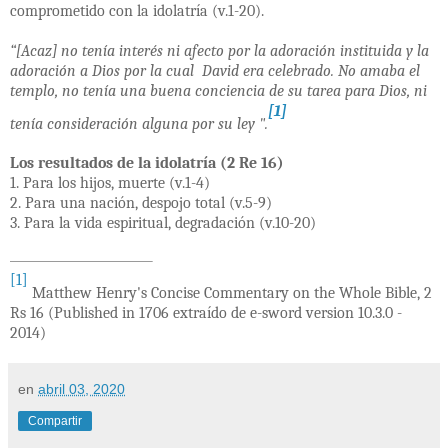
comprometido con la idolatría (v.1-20).
“[Acaz] no tenía interés ni afecto por la adoración instituida y la
adoración a Dios por la cual David era celebrado. No amaba el
templo, no tenía una buena conciencia de su tarea para Dios, ni
[1]
tenía consideración alguna por su ley ".
Los resultados de la idolatría (2 Re 16)
1. Para los hijos, muerte (v.1-4)
2. Para una nación, despojo total (v.5-9)
3. Para la vida espiritual, degradación (v.10-20)
[1]
Matthew Henry's Concise Commentary on the Whole Bible, 2
Rs 16 (Published in 1706 extraído de e-sword version 10.3.0 -
2014)
en
abril 03, 2020
Compartir