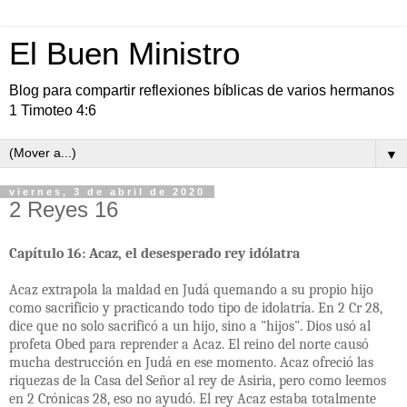
El Buen Ministro
Blog para compartir reflexiones bíblicas de varios hermanos
1 Timoteo 4:6
▼
viernes, 3 de abril de 2020
2 Reyes 16
Capítulo 16: Acaz, el desesperado rey idólatra
Acaz extrapola la maldad en Judá quemando a su propio hijo
como sacrificio y practicando todo tipo de idolatría. En 2 Cr 28,
dice que no solo sacrificó a un hijo, sino a "hijos". Dios usó al
profeta Obed para reprender a Acaz. El reino del norte causó
mucha destrucción en Judá en ese momento. Acaz ofreció las
riquezas de la Casa del Señor al rey de Asiria, pero como leemos
en 2 Crónicas 28, eso no ayudó. El rey Acaz estaba totalmente