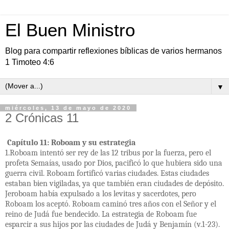
El Buen Ministro
Blog para compartir reflexiones bíblicas de varios hermanos
1 Timoteo 4:6
▼
miércoles, 13 de mayo de 2020
2 Crónicas 11
Capítulo 11: Roboam y su estrategia
1.Roboam intentó ser rey de las 12 tribus por la fuerza, pero el
profeta Semaías, usado por Dios, pacificó lo que hubiera sido una
guerra civil. Roboam fortificó varias ciudades. Estas ciudades
estaban bien vigiladas, ya que también eran ciudades de depósito.
Jeroboam había expulsado a los levitas y sacerdotes, pero
Roboam los aceptó. Roboam caminó tres años con el Señor y el
reino de Judá fue bendecido. La estrategia de Roboam fue
esparcir a sus hijos por las ciudades de Judá y Benjamín (v.1-23).