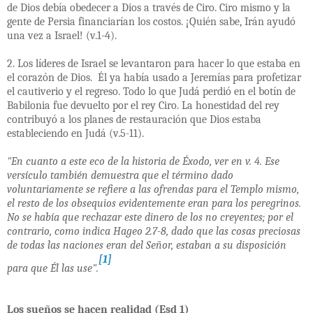
de Dios debía obedecer a Dios a través de Ciro. Ciro mismo y la
gente de Persia financiarían los costos. ¡Quién sabe, Irán ayudó
una vez a Israel! (v.1-4).
2. Los líderes de Israel se levantaron para hacer lo que estaba en
el corazón de Dios. Él ya había usado a Jeremías para profetizar
el cautiverio y el regreso. Todo lo que Judá perdió en el botín de
Babilonia fue devuelto por el rey Ciro. La honestidad del rey
contribuyó a los planes de restauración que Dios estaba
estableciendo en Judá (v.5-11).
"En cuanto a este eco de la historia de Éxodo, ver en v. 4. Ese
versículo también demuestra que el término dado
voluntariamente se refiere a las ofrendas para el Templo mismo,
el resto de los obsequios evidentemente eran para los peregrinos.
No se había que rechazar este dinero de los no creyentes; por el
contrario, como indica Hageo 2.7-8, dado que las cosas preciosas
de todas las naciones eran del Señor, estaban a su disposición
[1]
para que Él las use".
Los sueños se hacen realidad (Esd 1)