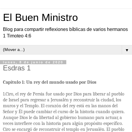
El Buen Ministro
Blog para compartir reflexiones bíblicas de varios hermanos
1 Timoteo 4:6
▼
lunes, 8 de junio de 2020
Esdras 1
Capítulo 1: Un rey del mundo usado por Dios
1.Ciro, el rey de Persia fue usado por Dios para liberar al pueblo
de Israel para regresar a Jerusalén y reconstruir la ciudad, los
muros y el Templo. El corazón del rey está en las manos del
Señor y Él puede cambiar el curso de la historia cuando quiera.
Aunque Dios le da libertad al gobierno humano para actuar, a
veces interfiere con la historia para algún propósito específico.
Ciro se encargó de reconstruir el templo en Jerusalén. El pueblo