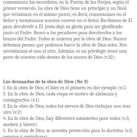
comenzaron los sacerdotes, en la Puerta de las Ovejas, según el
primer versículo. La obra de Dios tiene un principio y un final
que terminará en el mismo punto, es decir, comenzamos en el
Señor y terminamos nuestra carrera en el Señor. Recibimos de Él
para devolverle a Él. Jesús dejó su gloria para ser glorificado
junto al Padre. Buscó a los pecadores para devolverlos a los
brazos del Padre. Todos se unieron por la obra de Dios. Nunca
debemos pensar que podemos hacer la obra de Dios solos. Nos
necesitamos el uno al otro. Además, es un privilegio tener una
parte de nuestra vida dentro de los muros de Dios (v.32).
Las demandas de la obra de Dios (Ne 3)
1. En la obra de Dios, el líder es el primero en dar ejemplo (v.1)
2. En la obra de Dios, cada etapa es motivo de alabanza y
consagración (v.1)
3. En la obra de Dios, todos los siervos de Dios trabajan uno tras
otro (v.2)
4. En la obra de Dios, hay diferentes ministerios para todos (v.3,
madera y hierro)
5. En la obra de Dios, se necesita protección para la doctrina (v.3,
cerrojos y cerraduras)