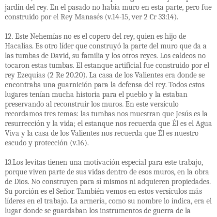
jardín del rey. En el pasado no había muro en esta parte, pero fue
construido por el Rey Manasés (v.14-15, ver 2 Cr 33:14).
12. Este Nehemías no es el copero del rey, quien es hijo de
Hacalías. Es otro líder que construyó la parte del muro que da a
las tumbas de David, su familia y los otros reyes. Los caldeos no
tocaron estas tumbas. El estanque artificial fue construido por el
rey Ezequías (2 Re 20.20). La casa de los Valientes era donde se
encontraba una guarnición para la defensa del rey. Todos estos
lugares tenían mucha historia para el pueblo y la estaban
preservando al reconstruir los muros. En este versículo
recordamos tres temas: las tumbas nos muestran que Jesús es la
resurrección y la vida; el estanque nos recuerda que Él es el Agua
Viva y la casa de los Valientes nos recuerda que Él es nuestro
escudo y protección (v.16).
13.Los levitas tienen una motivación especial para este trabajo,
porque viven parte de sus vidas dentro de esos muros, en la obra
de Dios. No construyen para sí mismos ni adquieren propiedades.
Su porción es el Señor. También vemos en estos versículos más
líderes en el trabajo. La armería, como su nombre lo indica, era el
lugar donde se guardaban los instrumentos de guerra de la