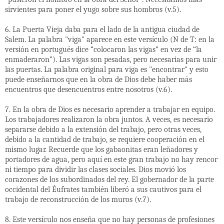
sirvientes para poner el yugo sobre sus hombros (v.5).
6. La Puerta Vieja daba para el lado de la antigua ciudad de
Salem. La palabra "viga" aparece en este versículo (N de T: en la
versión en portugués dice “colocaron las vigas” en vez de “la
enmaderaron”). Las vigas son pesadas, pero necesarias para unir
las puertas. La palabra original para viga es "encontrar" y esto
puede enseñarnos que en la obra de Dios debe haber más
encuentros que desencuentros entre nosotros (v.6).
7. En la obra de Dios es necesario aprender a trabajar en equipo.
Los trabajadores realizaron la obra juntos. A veces, es necesario
separarse debido a la extensión del trabajo, pero otras veces,
debido a la cantidad de trabajo, se requiere cooperación en el
mismo lugar. Recuerde que los gabaonitas eran leñadores y
portadores de agua, pero aquí en este gran trabajo no hay rencor
ni tiempo para dividir las clases sociales. Dios movió los
corazones de los subordinados del rey. El gobernador de la parte
occidental del Éufrates también liberó a sus cautivos para el
trabajo de reconstrucción de los muros (v.7).
8. Este versículo nos enseña que no hay personas de profesiones