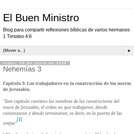
El Buen Ministro
Blog para compartir reflexiones bíblicas de varios hermanos
1 Timoteo 4:6
▼
lunes, 15 de junio de 2020
Nehemías 3
Capítulo 3: Los trabajadores en la construcción de los muros
de Jerusalén.
"Este capítulo contiene los nombres de los constructores del
muro de Jerusalén, el orden en que trabajaron, dónde
comenzaron y dónde terminaron, es decir, en la puerta de las
[1]
ovejas"