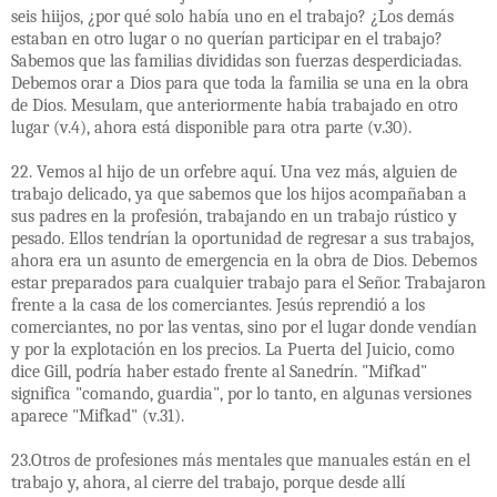
seis hiijos, ¿por qué solo había uno en el trabajo? ¿Los demás
estaban en otro lugar o no querían participar en el trabajo?
Sabemos que las familias divididas son fuerzas desperdiciadas.
Debemos orar a Dios para que toda la familia se una en la obra
de Dios. Mesulam, que anteriormente había trabajado en otro
lugar (v.4), ahora está disponible para otra parte (v.30).
22. Vemos al hijo de un orfebre aquí. Una vez más, alguien de
trabajo delicado, ya que sabemos que los hijos acompañaban a
sus padres en la profesión, trabajando en un trabajo rústico y
pesado. Ellos tendrían la oportunidad de regresar a sus trabajos,
ahora era un asunto de emergencia en la obra de Dios. Debemos
estar preparados para cualquier trabajo para el Señor. Trabajaron
frente a la casa de los comerciantes. Jesús reprendió a los
comerciantes, no por las ventas, sino por el lugar donde vendían
y por la explotación en los precios. La Puerta del Juicio, como
dice Gill, podría haber estado frente al Sanedrín. "Mifkad"
significa "comando, guardia", por lo tanto, en algunas versiones
aparece "Mifkad" (v.31).
23.Otros de profesiones más mentales que manuales están en el
trabajo y, ahora, al cierre del trabajo, porque desde allí