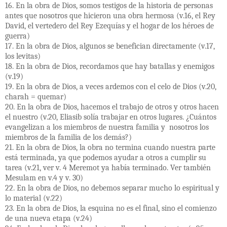
16. En la obra de Dios, somos testigos de la historia de personas
antes que nosotros que hicieron una obra hermosa (v.16, el Rey
David, el vertedero del Rey Ezequías y el hogar de los héroes de
guerra)
17. En la obra de Dios, algunos se benefician directamente (v.17,
los levitas)
18. En la obra de Dios, recordamos que hay batallas y enemigos
(v.19)
19. En la obra de Dios, a veces ardemos con el celo de Dios (v.20,
charah = quemar)
20. En la obra de Dios, hacemos el trabajo de otros y otros hacen
el nuestro (v.20, Eliasib solía trabajar en otros lugares. ¿Cuántos
evangelizan a los miembros de nuestra familia y nosotros los
miembros de la familia de los demás?)
21. En la obra de Dios, la obra no termina cuando nuestra parte
está terminada, ya que podemos ayudar a otros a cumplir su
tarea (v.21, ver v. 4 Meremot ya había terminado. Ver también
Mesulam en v.4 y v. 30)
22. En la obra de Dios, no debemos separar mucho lo espiritual y
lo material (v.22)
23. En la obra de Dios, la esquina no es el final, sino el comienzo
de una nueva etapa (v.24)