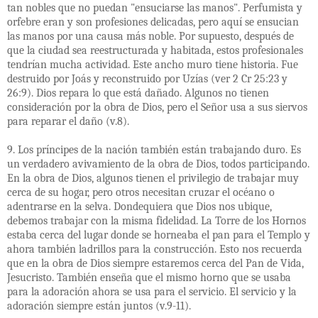
tan nobles que no puedan "ensuciarse las manos". Perfumista y
orfebre eran y son profesiones delicadas, pero aquí se ensucian
las manos por una causa más noble. Por supuesto, después de
que la ciudad sea reestructurada y habitada, estos profesionales
tendrían mucha actividad. Este ancho muro tiene historia. Fue
destruido por Joás y reconstruido por Uzías (ver 2 Cr 25:23 y
26:9). Dios repara lo que está dañado. Algunos no tienen
consideración por la obra de Dios, pero el Señor usa a sus siervos
para reparar el daño (v.8).
9. Los príncipes de la nación también están trabajando duro. Es
un verdadero avivamiento de la obra de Dios, todos participando.
En la obra de Dios, algunos tienen el privilegio de trabajar muy
cerca de su hogar, pero otros necesitan cruzar el océano o
adentrarse en la selva. Dondequiera que Dios nos ubique,
debemos trabajar con la misma fidelidad. La Torre de los Hornos
estaba cerca del lugar donde se horneaba el pan para el Templo y
ahora también ladrillos para la construcción. Esto nos recuerda
que en la obra de Dios siempre estaremos cerca del Pan de Vida,
Jesucristo. También enseña que el mismo horno que se usaba
para la adoración ahora se usa para el servicio. El servicio y la
adoración siempre están juntos (v.9-11).