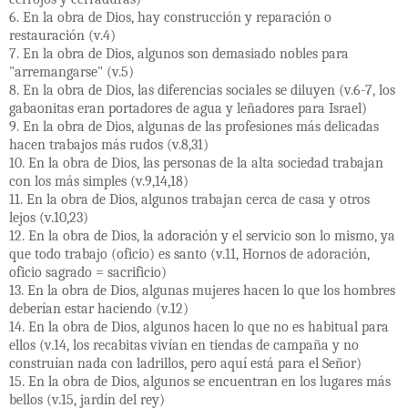
6. En la obra de Dios, hay construcción y reparación o
restauración (v.4)
7. En la obra de Dios, algunos son demasiado nobles para
"arremangarse" (v.5)
8. En la obra de Dios, las diferencias sociales se diluyen (v.6-7, los
gabaonitas eran portadores de agua y leñadores para Israel)
9. En la obra de Dios, algunas de las profesiones más delicadas
hacen trabajos más rudos (v.8,31)
10. En la obra de Dios, las personas de la alta sociedad trabajan
con los más simples (v.9,14,18)
11. En la obra de Dios, algunos trabajan cerca de casa y otros
lejos (v.10,23)
12. En la obra de Dios, la adoración y el servicio son lo mismo, ya
que todo trabajo (oficio) es santo (v.11, Hornos de adoración,
oficio sagrado = sacrificio)
13. En la obra de Dios, algunas mujeres hacen lo que los hombres
deberían estar haciendo (v.12)
14. En la obra de Dios, algunos hacen lo que no es habitual para
ellos (v.14, los recabitas vivían en tiendas de campaña y no
construían nada con ladrillos, pero aquí está para el Señor)
15. En la obra de Dios, algunos se encuentran en los lugares más
bellos (v.15, jardín del rey)