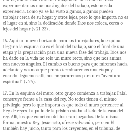
experimentamos muchos ángulos del trabajo, esto nos da
experiencia. Como ya se ha visto algunos, algunos pueden
trabajar cerca de su hogar y otros lejos, pero lo que importa no es
el lugar en sí, sino la dedicación donde Dios nos coloca, cerca o
lejos del hogar (v.21-23) .
16. Aquí un nuevo horizonte para los trabajadores, la esquina.
Llegar a la esquina no es el final del trabajo, sino el final de una
etapa y la preparación para una nueva fase del trabajo. Dios nos
ha dado en la vida no solo un muro recto, sino que nos anima
con nuevos ángulos. El cambio es bueno para que miremos hacia
adelante y veamos que pronto terminaremos una etapa y
cuando lleguemos allí, nos prepararemos para otra "aventura
espiritual" (v.24).
17. En la esquina del muro, otro grupo comienza a trabajar. Palal
construye frente a la casa del rey. No todos tienen el mismo
privilegio, pero lo que importa es que todo el muro pertenece al
Rey de reyes. La patio de la prisión estaba al lado de la casa del
rey. Allí, los que cometían delitos eran juzgados. De la misma
forma, nuestro Rey, Jesucristo, ofrece salvación, pero en Él
también hay juicio, tanto para los creyentes, en el tribunal de