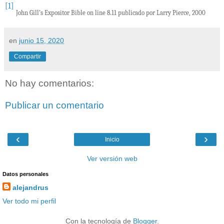
[1]
John Gill’s Expositor Bible on line 8.11 publicado por Larry Pierce, 2000
en
junio 15, 2020
Compartir
No hay comentarios:
Publicar un comentario
‹
›
Inicio
Ver versión web
Datos personales
alejandrus
Ver todo mi perfil
Con la tecnología de
Blogger
.