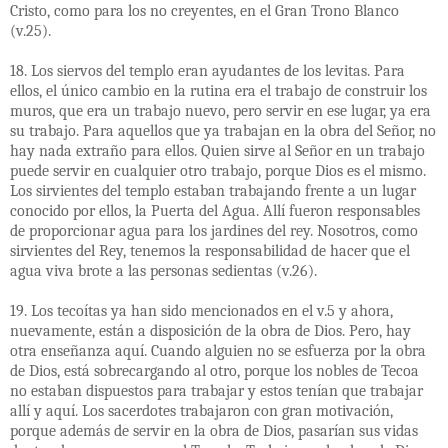
Cristo, como para los no creyentes, en el Gran Trono Blanco
(v.25).
18. Los siervos del templo eran ayudantes de los levitas. Para
ellos, el único cambio en la rutina era el trabajo de construir los
muros, que era un trabajo nuevo, pero servir en ese lugar, ya era
su trabajo. Para aquellos que ya trabajan en la obra del Señor, no
hay nada extraño para ellos. Quien sirve al Señor en un trabajo
puede servir en cualquier otro trabajo, porque Dios es el mismo.
Los sirvientes del templo estaban trabajando frente a un lugar
conocido por ellos, la Puerta del Agua. Allí fueron responsables
de proporcionar agua para los jardines del rey. Nosotros, como
sirvientes del Rey, tenemos la responsabilidad de hacer que el
agua viva brote a las personas sedientas (v.26).
19. Los tecoítas ya han sido mencionados en el v.5 y ahora,
nuevamente, están a disposición de la obra de Dios. Pero, hay
otra enseñanza aquí. Cuando alguien no se esfuerza por la obra
de Dios, está sobrecargando al otro, porque los nobles de Tecoa
no estaban dispuestos para trabajar y estos tenían que trabajar
allí y aquí. Los sacerdotes trabajaron con gran motivación,
porque además de servir en la obra de Dios, pasarían sus vidas