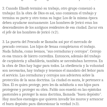
2. Cuando Eliasib terminó su trabajo, otro grupo comenzó a
trabajar. En la obra de Dios es así, uno comienza el trabajo y
termina su parte y otro toma su lugar. Los de la misma época
deben ayudarse mutuamente. Los hombres de Jericó eran los
descendientes de los antiguos residentes de esa ciudad. Zacur era
el jefe de los hombres de Jericó (v.2).
3. La puerta del Pescado se llamaba así por el mercado de
pescado cercano. Los hijos de Senaa completaron el trabajo.
Nada faltaba, como leemos, "sus cerraduras y cerrojos". Cerrojo
es esa tranca de hierro corrediza. Entonces, además del trabajo
de carpintería y albañilería, también se necesitaban herreros. En
la obra de Dios hay lugar para todos. La obediencia y la voluntad
son necesarias, hay trabajo y tenemos el mandato del Señor para
el servicio. Las cerraduras y cerrojos nos advierten sobre la
protección de la sana doctrina. La ciudad es santa, le pertenece a
Dios. Él es quien protege, pero les da sabiduría a sus hijos para
protegerse y proteger su obra. Pablo nos enseñó en las epístolas
pastorales a proteger la sana doctrina, llamada "buen depósito".
Hay muchos enemigos que quieren invadir los muros y arrancar
el buen depósito para distorsionar la verdad (v.3).