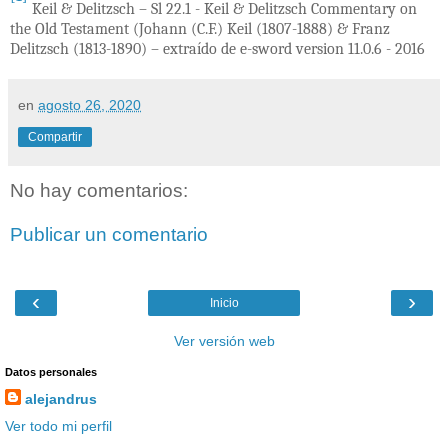
Keil & Delitzsch – Sl 22.1 - Keil & Delitzsch Commentary on
the Old Testament (Johann (C.F.) Keil (1807-1888) & Franz
Delitzsch (1813-1890) – extraído de e-sword version 11.0.6 - 2016
en
agosto 26, 2020
Compartir
No hay comentarios:
Publicar un comentario
‹
›
Inicio
Ver versión web
Datos personales
alejandrus
Ver todo mi perfil