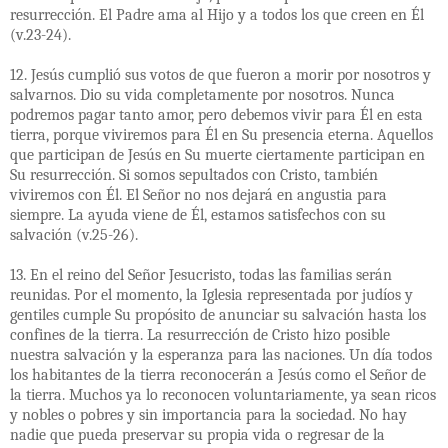
resurrección. El Padre ama al Hijo y a todos los que creen en Él
(v.23-24).
12. Jesús cumplió sus votos de que fueron a morir por nosotros y
salvarnos. Dio su vida completamente por nosotros. Nunca
podremos pagar tanto amor, pero debemos vivir para Él en esta
tierra, porque viviremos para Él en Su presencia eterna. Aquellos
que participan de Jesús en Su muerte ciertamente participan en
Su resurrección. Si somos sepultados con Cristo, también
viviremos con Él. El Señor no nos dejará en angustia para
siempre. La ayuda viene de Él, estamos satisfechos con su
salvación (v.25-26).
13. En el reino del Señor Jesucristo, todas las familias serán
reunidas. Por el momento, la Iglesia representada por judíos y
gentiles cumple Su propósito de anunciar su salvación hasta los
confines de la tierra. La resurrección de Cristo hizo posible
nuestra salvación y la esperanza para las naciones. Un día todos
los habitantes de la tierra reconocerán a Jesús como el Señor de
la tierra. Muchos ya lo reconocen voluntariamente, ya sean ricos
y nobles o pobres y sin importancia para la sociedad. No hay
nadie que pueda preservar su propia vida o regresar de la