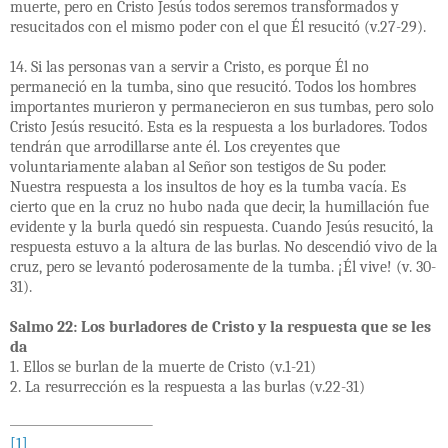
muerte, pero en Cristo Jesús todos seremos transformados y
resucitados con el mismo poder con el que Él resucitó (v.27-29).
14. Si las personas van a servir a Cristo, es porque Él no
permaneció en la tumba, sino que resucitó. Todos los hombres
importantes murieron y permanecieron en sus tumbas, pero solo
Cristo Jesús resucitó. Esta es la respuesta a los burladores. Todos
tendrán que arrodillarse ante él. Los creyentes que
voluntariamente alaban al Señor son testigos de Su poder.
Nuestra respuesta a los insultos de hoy es la tumba vacía. Es
cierto que en la cruz no hubo nada que decir, la humillación fue
evidente y la burla quedó sin respuesta. Cuando Jesús resucitó, la
respuesta estuvo a la altura de las burlas. No descendió vivo de la
cruz, pero se levantó poderosamente de la tumba. ¡Él vive! (v. 30-
31).
Salmo 22: Los burladores de Cristo y la respuesta que se les
da
1. Ellos se burlan de la muerte de Cristo (v.1-21)
2. La resurrección es la respuesta a las burlas (v.22-31)
[1]