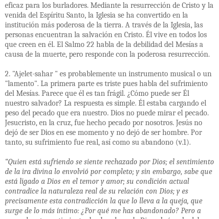
eficaz para los burladores. Mediante la resurrección de Cristo y la
venida del Espíritu Santo, la Iglesia se ha convertido en la
institución más poderosa de la tierra. A través de la Iglesia, las
personas encuentran la salvación en Cristo. Él vive en todos los
que creen en él. El Salmo 22 habla de la debilidad del Mesías a
causa de la muerte, pero responde con la poderosa resurrección.
2. "Ajelet-sahar " es probablemente un instrumento musical o un
"lamento". La primera parte es triste pues habla del sufrimiento
del Mesías. Parece que él es tan frágil. ¿Cómo puede ser Él
nuestro salvador? La respuesta es simple. Él estaba cargando el
peso del pecado que era nuestro. Dios no puede mirar el pecado.
Jesucristo, en la cruz, fue hecho pecado por nosotros. Jesús no
dejó de ser Dios en ese momento y no dejó de ser hombre. Por
tanto, su sufrimiento fue real, así como su abandono (v.1).
“Quien está sufriendo se siente rechazado por Dios; el sentimiento
de la ira divina lo envolvió por completo; y sin embargo, sabe que
está ligado a Dios en el temor y amor; su condición actual
contradice la naturaleza real de su relación con Dios; y es
precisamente esta contradicción la que lo lleva a la queja, que
surge de lo más íntimo: ¿Por qué me has abandonado? Pero a