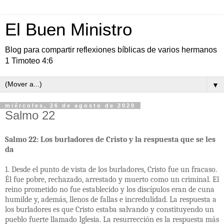
El Buen Ministro
Blog para compartir reflexiones bíblicas de varios hermanos
1 Timoteo 4:6
▼
miércoles, 26 de agosto de 2020
Salmo 22
Salmo 22: Los burladores de Cristo y la respuesta que se les
da
1. Desde el punto de vista de los burladores, Cristo fue un fracaso.
Él fue pobre, rechazado, arrestado y muerto como un criminal. El
reino prometido no fue establecido y los discípulos eran de cuna
humilde y, además, llenos de fallas e incredulidad. La respuesta a
los burladores es que Cristo estaba salvando y constituyendo un
pueblo fuerte llamado Iglesia. La resurrección es la respuesta más