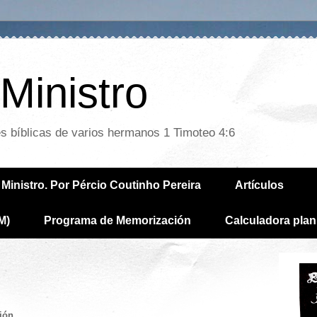
Ministro
es bíblicas de varios hermanos 1 Timoteo 4:6
Ministro. Por Pércio Coutinho Pereira
Artículos
M)
Programa de Memorización
Calculadora plan
ión