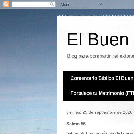
El Buen 
Blog para compartir reflexion
Comentario Bíblico El Buen 
Fortalece tu Matrimonio (FT
viernes, 25 de septiembre de 2020
Salmo 56
Salmo 56: Los propósitos de la orac