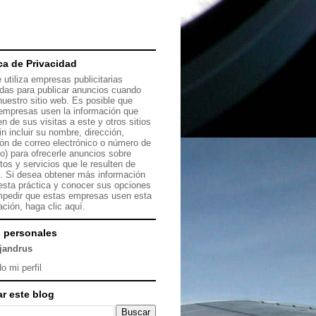
ica de Privacidad
 utiliza empresas publicitarias
das para publicar anuncios cuando
 nuestro sitio web. Es posible que
empresas usen la información que
en de sus visitas a este y otros sitios
in incluir su nombre, dirección,
ión de correo electrónico o número de
no) para ofrecerle anuncios sobre
tos y servicios que le resulten de
s. Si desea obtener más información
esta práctica y conocer sus opciones
mpedir que estas empresas usen esta
ación, haga clic
aquí.
 personales
ejandrus
o mi perfil
r este blog