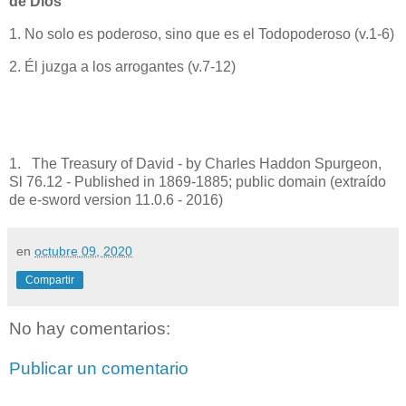
de Dios
1. No solo es poderoso, sino que es el Todopoderoso (v.1-6)
2. Él juzga a los arrogantes (v.7-12)
1. The Treasury of David - by Charles Haddon Spurgeon,
Sl 76.12 - Published in 1869-1885; public domain (extraído
de e-sword version 11.0.6 - 2016)
en
octubre 09, 2020
Compartir
No hay comentarios:
Publicar un comentario