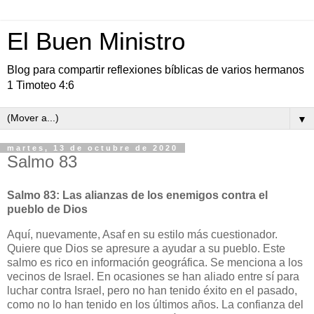
El Buen Ministro
Blog para compartir reflexiones bíblicas de varios hermanos
1 Timoteo 4:6
▼
martes, 13 de octubre de 2020
Salmo 83
Salmo 83: Las alianzas de los enemigos contra el
pueblo de Dios
Aquí, nuevamente, Asaf en su estilo más cuestionador.
Quiere que Dios se apresure a ayudar a su pueblo. Este
salmo es rico en información geográfica. Se menciona a los
vecinos de Israel. En ocasiones se han aliado entre sí para
luchar contra Israel, pero no han tenido éxito en el pasado,
como no lo han tenido en los últimos años. La confianza del