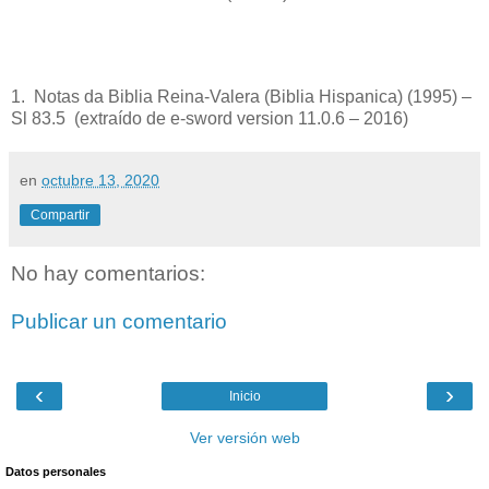
1. Notas da Biblia Reina-Valera (Biblia Hispanica) (1995) –
Sl 83.5 (extraído de e-sword version 11.0.6 – 2016)
en
octubre 13, 2020
Compartir
No hay comentarios:
Publicar un comentario
‹
›
Inicio
Ver versión web
Datos personales