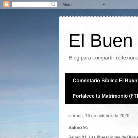
El Buen 
Blog para compartir reflexion
Comentario Bíblico El Buen 
Fortalece tu Matrimonio (FT
viernes, 16 de octubre de 2020
Salmo 91
Salmo 91: Las liberaciones de Dios 