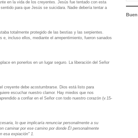
nte en la vida de los creyentes. Jesús fue tentado con esta
 sentido para que Jesús se suicidara. Nadie debería tentar a
Buen 
estaba totalmente protegido de las bestias y las serpientes.
s e, incluso ellos, mediante el arrepentimiento, fueron sanados
place en ponerlos en un lugar seguro. La liberación del Señor
 el creyente debe acostumbrarse. Dios está listo para
 quiere escuchar nuestro clamor. Hay miedos que nos
prendido a confiar en el Señor con todo nuestro corazón (v.15-
cesaria, lo que implicaría renunciar personalmente a su
sen caminar por ese camino por donde Él personalmente
in esa expiación" 1.