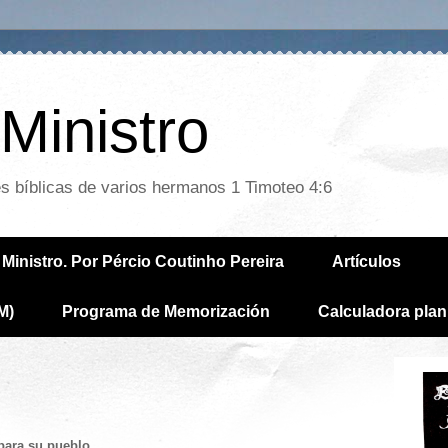
Ministro
es bíblicas de varios hermanos 1 Timoteo 4:6
Ministro. Por Pércio Coutinho Pereira
Artículos
M)
Programa de Memorización
Calculadora plan
para su pueblo