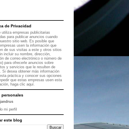
ica de Privacidad
 utiliza empresas publicitarias
das para publicar anuncios cuando
 nuestro sitio web. Es posible que
empresas usen la información que
en de sus visitas a este y otros sitios
in incluir su nombre, dirección,
ión de correo electrónico o número de
no) para ofrecerle anuncios sobre
tos y servicios que le resulten de
s. Si desea obtener más información
esta práctica y conocer sus opciones
mpedir que estas empresas usen esta
ación, haga clic
aquí.
 personales
ejandrus
o mi perfil
r este blog