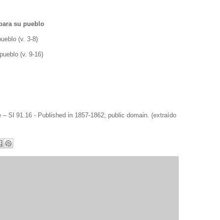
para su pueblo
ueblo (v. 3-8)
pueblo (v. 9-16)
– Sl 91.16 - Published in 1857-1862; public domain. (extraído