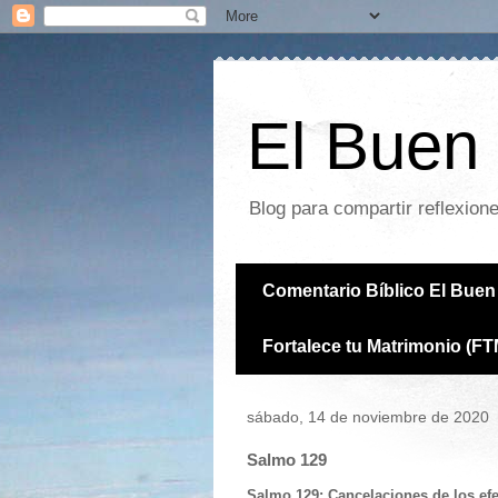
El Buen 
Blog para compartir reflexion
Comentario Bíblico El Buen 
Fortalece tu Matrimonio (FT
sábado, 14 de noviembre de 2020
Salmo 129
Salmo 129: Cancelaciones de los efe