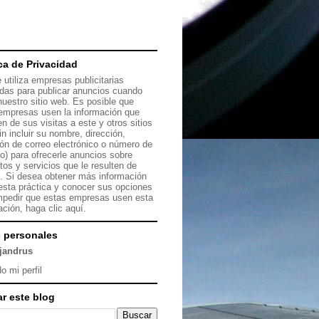
ica de Privacidad
 utiliza empresas publicitarias
das para publicar anuncios cuando
 nuestro sitio web. Es posible que
empresas usen la información que
en de sus visitas a este y otros sitios
in incluir su nombre, dirección,
ión de correo electrónico o número de
no) para ofrecerle anuncios sobre
tos y servicios que le resulten de
s. Si desea obtener más información
esta práctica y conocer sus opciones
mpedir que estas empresas usen esta
ación, haga clic
aquí.
 personales
ejandrus
o mi perfil
r este blog