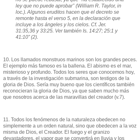
ley que no puede aprobar" (William R. Taylor, in
loc.). Algunos eruditos hacen que el decreto se
remonte hasta el verso 5, en la declaración que
incluye a los ángeles y los cielos. Cf. Jer.
31:35,36 y 33:25. Ver también Is. 14:27; 25:1 y
41:10” (2).
10. Los llamados monstruos marinos son los grandes peces.
El ejemplo más famoso es la ballena. El abismo es el mar,
misterioso y profundo. Todos los seres que conocemos hoy,
a través de la investigación submarina, son testigos de la
gloria de Dios. Sería muy bueno que los científicos también
reconocieran la gloria de Dios, ya que saben mucho más
que nosotros acerca de las maravillas del creador (v.7).
11. Todos los fenómenos de la naturaleza obedecen no
simplemente a un orden natural, sino que obedecen a la voz
misma de Dios, el Creador. El fuego y el granizo
devastadores, el vapor que se convertirá en lluvia y los