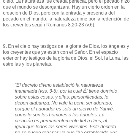
cielo. La naturaleza fue creada perfecta, pero el pecado hizo
que el mundo se desorganizara. Hay un cierto orden en la
creación de Dios, pero con la entrada y presencia del
pecado en el mundo, la naturaleza gime por la redención de
los creyentes según Romanos 8:20-23 (v.6).
9. En el cielo hay testigos de la gloria de Dios, los ángeles y
los creyentes que ya están con el Señor. En el espacio
exterior hay testigos de la gloria de Dios, el Sol, la Luna, las
estrellas y los planetas.
“El decreto divino estableció la naturaleza
inanimada (vss. 3-5), por la cual Él tiene dominio
sobre estas cosas, y ellas, personificadas, le
deben alabanza. No vale la pena ser adorado,
porque el adorador es solo un siervo de Yahvé,
como lo son los hombres o los ángeles. La
creación es permanentemente fiel a Dios, al
igual que todos los seres vivientes. Este decreto
no se puede rebasar, ya que "ha establecido una