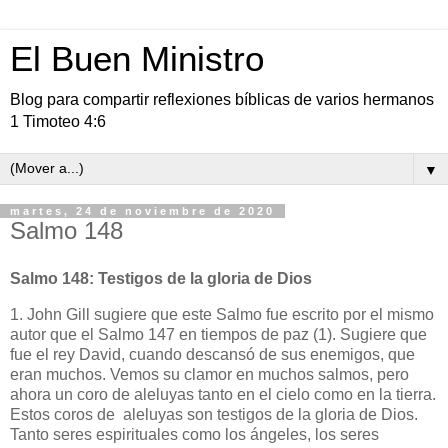
El Buen Ministro
Blog para compartir reflexiones bíblicas de varios hermanos
1 Timoteo 4:6
▼
martes, 24 de noviembre de 2020
Salmo 148
Salmo 148: Testigos de la gloria de Dios
1. John Gill sugiere que este Salmo fue escrito por el mismo
autor que el Salmo 147 en tiempos de paz (1). Sugiere que
fue el rey David, cuando descansó de sus enemigos, que
eran muchos. Vemos su clamor en muchos salmos, pero
ahora un coro de aleluyas tanto en el cielo como en la tierra.
Estos coros de aleluyas son testigos de la gloria de Dios.
Tanto seres espirituales como los ángeles, los seres