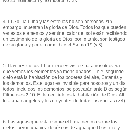
No se multiplican y no mueren (v.2).
4. El Sol, la Luna y las estrellas no son personas, sin
embargo, muestran la gloria de Dios. Todos los que pueden
ver estos elementos y sentir el calor del sol están recibiendo
un testimonio de la gloria de Dios, por lo tanto, son testigos
de su gloria y poder como dice el Salmo 19 (v.3).
5. Hay tres cielos. El primero es visible para nosotros, ya
que vemos los elementos ya mencionados. En el segundo
cielo está la habitación de los poderes del aire, Satanás y
los demonios. Este lugar es invisible para nosotros y un día
todos, incluidos los demonios, se postrarán ante Dios según
Filipenses 2:10. El tercer cielo es la habitación de Dios. Allí
lo alaban ángeles y los creyentes de todas las épocas (v.4).
6. Las aguas que están sobre el firmamento o sobre los
cielos fueron una vez depósitos de agua que Dios hizo y