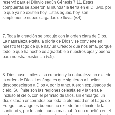
reservó para el Diluvio según Génesis 7:11. Estas
compuertas se abrieron al inundar la tierra en el Diluvio, por
lo que ya no existen hoy. Estas aguas, hoy, son
simplemente nubes cargadas de lluvia (v.4).
7. Toda la creación se produjo con la orden clara de Dios.
La naturaleza exalta la gloria de Dios y se convierte en
nuestro testigo de que hay un Creador que nos ama, porque
todo lo que ha hecho es agradable a nuestros ojos y bueno
para nuestra existencia (v.5).
8. Dios puso límites a su creación y la naturaleza no excede
la orden de Dios. Los ángeles que siguieron a Lucifer
desobedecieron a Dios y, por lo tanto, fueron expulsados del
cielo. Su límite son las regiones celestiales y la tierra e
incluso el cielo, con el permiso de Dios, sin embargo, un
día, estarán encerrados por toda la eternidad en el Lago de
Fuego. Los ángeles buenos no excederán el límite de la
santidad y, por lo tanto, nunca más habrá una rebelión en el