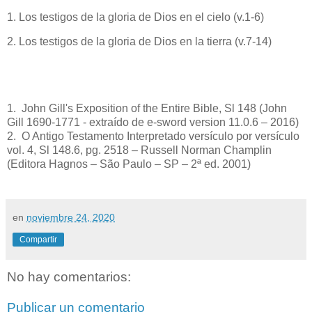
1. Los testigos de la gloria de Dios en el cielo (v.1-6)
2. Los testigos de la gloria de Dios en la tierra (v.7-14)
1. John Gill's Exposition of the Entire Bible, Sl 148 (John
Gill 1690-1771 - extraído de e-sword version 11.0.6 – 2016)
2. O Antigo Testamento Interpretado versículo por versículo
vol. 4, Sl 148.6, pg. 2518 – Russell Norman Champlin
(Editora Hagnos – São Paulo – SP – 2ª ed. 2001)
en
noviembre 24, 2020
Compartir
No hay comentarios:
Publicar un comentario