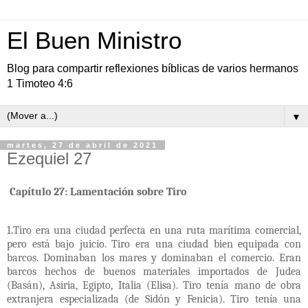
El Buen Ministro
Blog para compartir reflexiones bíblicas de varios hermanos
1 Timoteo 4:6
▼
martes, 27 de abril de 2021
Ezequiel 27
Capítulo 27: Lamentación sobre Tiro
1.Tiro era una ciudad perfecta en una ruta marítima comercial,
pero está bajo juicio. Tiro era una ciudad bien equipada con
barcos. Dominaban los mares y dominaban el comercio. Eran
barcos hechos de buenos materiales importados de Judea
(Basán), Asiria, Egipto, Italia (Elisa). Tiro tenía mano de obra
extranjera especializada (de Sidón y Fenicia). Tiro tenía una