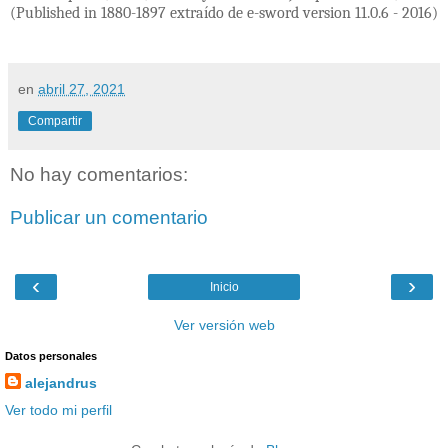
(Published in 1880-1897 extraído de e-sword version 11.0.6 - 2016)
en
abril 27, 2021
Compartir
No hay comentarios:
Publicar un comentario
‹
›
Inicio
Ver versión web
Datos personales
alejandrus
Ver todo mi perfil