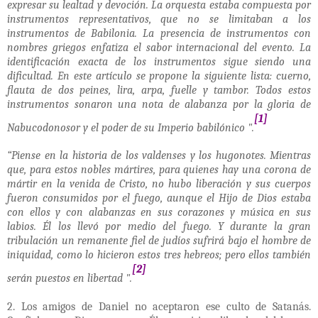
expresar su lealtad y devoción. La orquesta estaba compuesta por
instrumentos representativos, que no se limitaban a los
instrumentos de Babilonia. La presencia de instrumentos con
nombres griegos enfatiza el sabor internacional del evento. La
identificación exacta de los instrumentos sigue siendo una
dificultad. En este artículo se propone la siguiente lista: cuerno,
flauta de dos peines, lira, arpa, fuelle y tambor. Todos estos
instrumentos sonaron una nota de alabanza por la gloria de
[1]
Nabucodonosor y el poder de su Imperio babilónico ".
“Piense en la historia de los valdenses y los hugonotes. Mientras
que, para estos nobles mártires, para quienes hay una corona de
mártir en la venida de Cristo, no hubo liberación y sus cuerpos
fueron consumidos por el fuego, aunque el Hijo de Dios estaba
con ellos y con alabanzas en sus corazones y música en sus
labios. Él los llevó por medio del fuego. Y durante la gran
tribulación un remanente fiel de judíos sufrirá bajo el hombre de
iniquidad, como lo hicieron estos tres hebreos; pero ellos también
[2]
serán puestos en libertad ".
2. Los amigos de Daniel no aceptaron ese culto de Satanás.