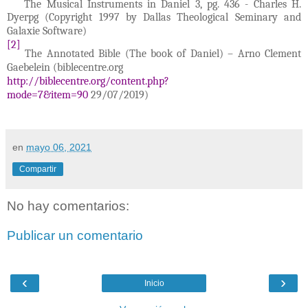
The Musical Instruments in Daniel 3, pg. 436 - Charles H.
Dyerpg (Copyright 1997 by Dallas Theological Seminary and
Galaxie Software)
[2]
The Annotated Bible (The book of Daniel) – Arno Clement
Gaebelein (biblecentre.org
http://biblecentre.org/content.php?
mode=7&item=90
29/07/2019)
en
mayo 06, 2021
Compartir
No hay comentarios:
Publicar un comentario
‹
›
Inicio