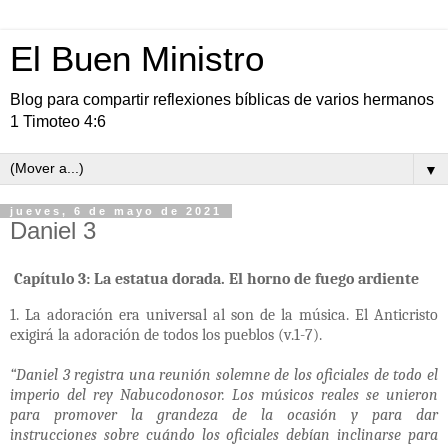
El Buen Ministro
Blog para compartir reflexiones bíblicas de varios hermanos
1 Timoteo 4:6
▼
jueves, 6 de mayo de 2021
Daniel 3
Capítulo 3: La estatua dorada. El horno de fuego ardiente
1. La adoración era universal al son de la música. El Anticristo
exigirá la adoración de todos los pueblos (v.1-7).
“Daniel 3 registra una reunión solemne de los oficiales de todo el
imperio del rey Nabucodonosor. Los músicos reales se unieron
para promover la grandeza de la ocasión y para dar
instrucciones sobre cuándo los oficiales debían inclinarse para