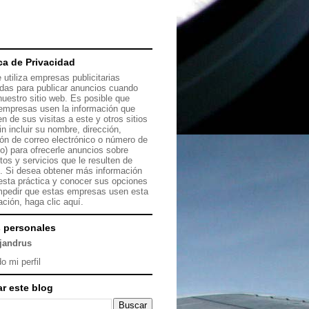
ica de Privacidad
 utiliza empresas publicitarias
das para publicar anuncios cuando
 nuestro sitio web. Es posible que
empresas usen la información que
en de sus visitas a este y otros sitios
in incluir su nombre, dirección,
ión de correo electrónico o número de
no) para ofrecerle anuncios sobre
tos y servicios que le resulten de
s. Si desea obtener más información
esta práctica y conocer sus opciones
mpedir que estas empresas usen esta
ación, haga clic
aquí.
 personales
ejandrus
o mi perfil
r este blog