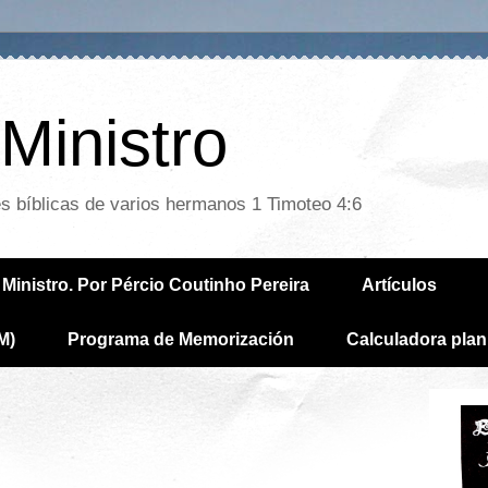
Ministro
es bíblicas de varios hermanos 1 Timoteo 4:6
Ministro. Por Pércio Coutinho Pereira
Artículos
M)
Programa de Memorización
Calculadora plan