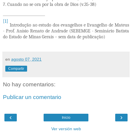
7. Cuando no se ora por la obra de Dios (v.35-38)
[1]
Introdução ao estudo dos evangelhos e Evangelho de Mateus
- Prof. Anísio Renato de Andrade (SEBEMGE - Seminário Batista
do Estado de Minas Gerais – sem data de publicação)
en
agosto 07, 2021
Compartir
No hay comentarios:
Publicar un comentario
‹
›
Inicio
Ver versión web