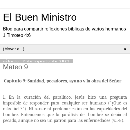
El Buen Ministro
Blog para compartir reflexiones bíblicas de varios hermanos
1 Timoteo 4:6
▼
sábado, 7 de agosto de 2021
Mateo 9
Capítulo 9: Sanidad, pecadores, ayuno y la obra del Señor
1. En la curación del paralítico, Jesús hizo una pregunta
imposible de responder para cualquier ser humano ("¿Qué es
más fácil?"). Ni sanar ni perdonar están en las capacidades del
hombre. Entendemos que la parálisis del hombre se debía al
pecado, aunque no sea un patrón para las enfermedades (v.1-8).