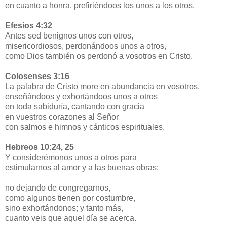
en cuanto a honra, prefiriéndoos los unos a los otros.
Efesios 4:32
Antes sed benignos unos con otros,
misericordiosos, perdonándoos unos a otros,
como Dios también os perdonó a vosotros en Cristo.
Colosenses 3:16
La palabra de Cristo more en abundancia en vosotros,
enseñándoos y exhortándoos unos a otros
en toda sabiduría, cantando con gracia
en vuestros corazones al Señor
con salmos e himnos y cánticos espirituales.
Hebreos 10:24, 25
Y considerémonos unos a otros para
estimularnos al amor y a las buenas obras;
no dejando de congregarnos,
como algunos tienen por costumbre,
sino exhortándonos; y tanto más,
cuanto veis que aquel día se acerca.