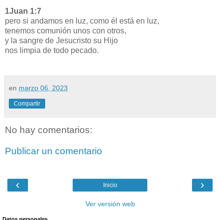
1Juan 1:7
pero si andamos en luz, como él está en luz,
tenemos comunión unos con otros,
y la sangre de Jesucristo su Hijo
nos limpia de todo pecado.
en
marzo 06, 2023
Compartir
No hay comentarios:
Publicar un comentario
‹
›
Inicio
Ver versión web
Datos personales