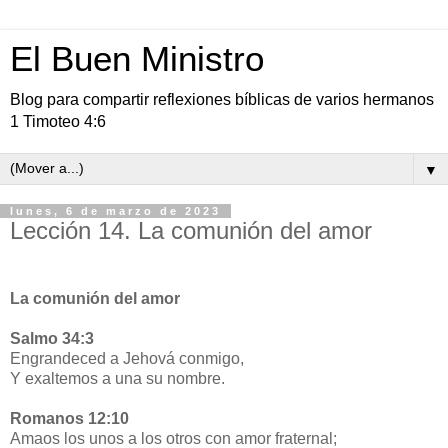
El Buen Ministro
Blog para compartir reflexiones bíblicas de varios hermanos
1 Timoteo 4:6
▼
lunes, 6 de marzo de 2023
Lección 14. La comunión del amor
La comunión del amor
Salmo 34:3
Engrandeced a Jehová conmigo,
Y exaltemos a una su nombre.
Romanos 12:10
Amaos los unos a los otros con amor fraternal;