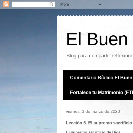
El Buen 
Blog para compartir reflexion
Comentario Bíblico El Buen 
Fortalece tu Matrimonio (FT
viernes, 3 de marzo de 2023
Lección 6. El supremo sacrificio
El supremo sacrificio de Dios