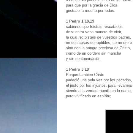
para que por la gracia de Dios
gustase la muerte por todos.
1 Pedro 1:18,19
sabiendo que fuisteis rescatados
de vuestra vana manera de vivir,
la cual recibisteis de vuestros padres,
no con cosas corruptibles, como oro o 
sino con la sangre preciosa de Cristo,
como de un cordero sin mancha
y sin contaminación,
1 Pedro 3:18
Porque también Cristo
padeció una sola vez por los pecados
el justo por los injustos, para llevarno
siendo a la verdad muerto en la carne,
pero vivificado en espíritu;