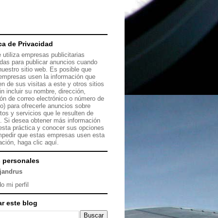
ica de Privacidad
 utiliza empresas publicitarias
das para publicar anuncios cuando
 nuestro sitio web. Es posible que
empresas usen la información que
en de sus visitas a este y otros sitios
in incluir su nombre, dirección,
ión de correo electrónico o número de
no) para ofrecerle anuncios sobre
tos y servicios que le resulten de
s. Si desea obtener más información
esta práctica y conocer sus opciones
mpedir que estas empresas usen esta
ación, haga clic
aquí.
 personales
ejandrus
o mi perfil
r este blog