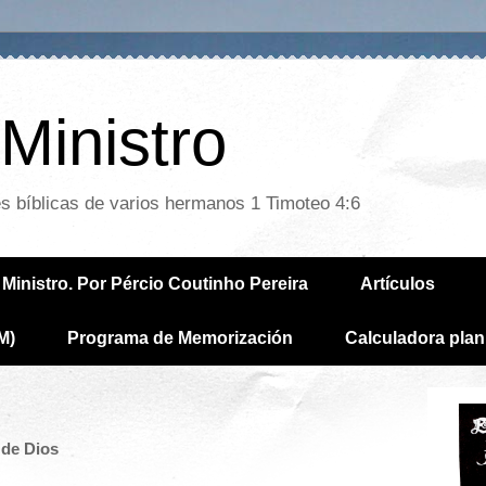
Ministro
es bíblicas de varios hermanos 1 Timoteo 4:6
Ministro. Por Pércio Coutinho Pereira
Artículos
M)
Programa de Memorización
Calculadora plan
 de Dios