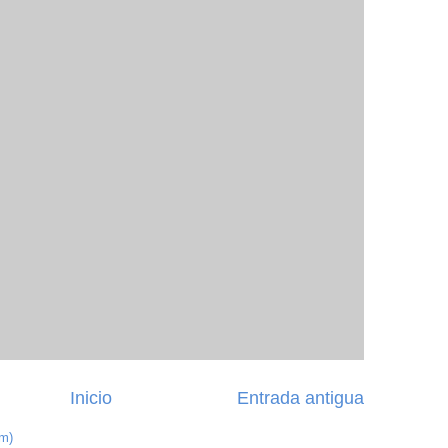
Inicio
Entrada antigua
om)