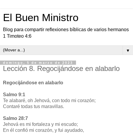
El Buen Ministro
Blog para compartir reflexiones bíblicas de varios hermanos
1 Timoteo 4:6
▼
domingo, 5 de marzo de 2023
Lección 8. Regocijándose en alabarlo
Regocijándose en alabarlo
Salmo 9:1
Te alabaré, oh Jehová, con todo mi corazón;
Contaré todas tus maravillas.
Salmo 28:7
Jehová es mi fortaleza y mi escudo;
En él confió mi corazón, y fui ayudado,