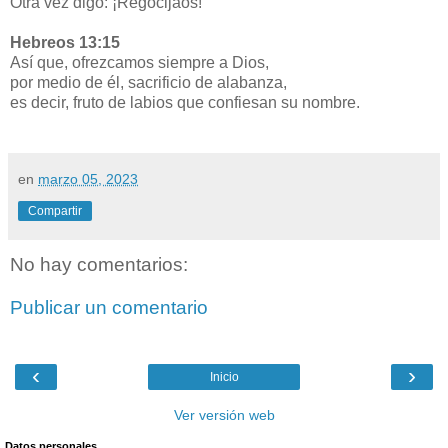
Otra vez digo: ¡Regocijaos!
Hebreos 13:15
Así que, ofrezcamos siempre a Dios,
por medio de él, sacrificio de alabanza,
es decir, fruto de labios que confiesan su nombre.
en
marzo 05, 2023
Compartir
No hay comentarios:
Publicar un comentario
‹
›
Inicio
Ver versión web
Datos personales