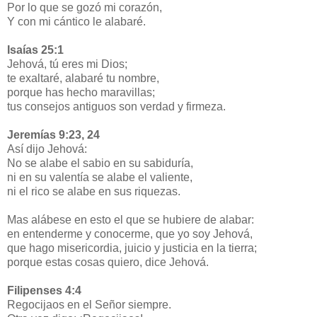
Por lo que se gozó mi corazón,
Y con mi cántico le alabaré.
Isaías 25:1
Jehová, tú eres mi Dios;
te exaltaré, alabaré tu nombre,
porque has hecho maravillas;
tus consejos antiguos son verdad y firmeza.
Jeremías 9:23, 24
Así dijo Jehová:
No se alabe el sabio en su sabiduría,
ni en su valentía se alabe el valiente,
ni el rico se alabe en sus riquezas.
Mas alábese en esto el que se hubiere de alabar:
en entenderme y conocerme, que yo soy Jehová,
que hago misericordia, juicio y justicia en la tierra;
porque estas cosas quiero, dice Jehová.
Filipenses 4:4
Regocijaos en el Señor siempre.