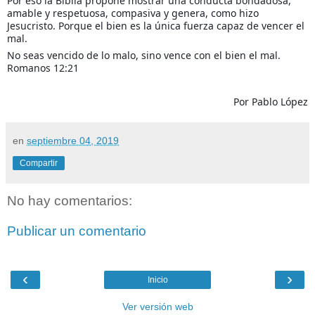
Por eso la Biblia propone mostrar una conducta bondadosa,
amable y respetuosa, compasiva y genera, como hizo
Jesucristo. Porque el bien es la única fuerza capaz de vencer el
mal.
No seas vencido de lo malo, sino vence con el bien el mal.
Romanos 12:21
Por Pablo López
en
septiembre 04, 2019
Compartir
No hay comentarios:
Publicar un comentario
‹
›
Inicio
Ver versión web