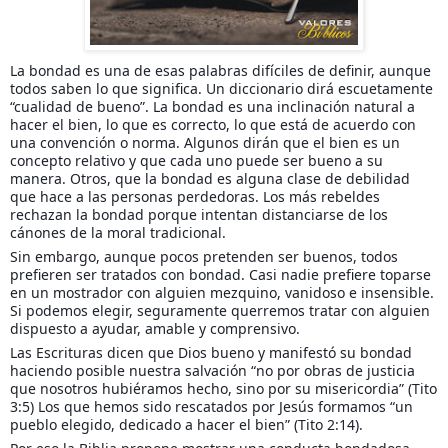
La bondad es una de esas palabras difíciles de definir, aunque
todos saben lo que significa. Un diccionario dirá escuetamente
“cualidad de bueno”. La bondad es una inclinación natural a
hacer el bien, lo que es correcto, lo que está de acuerdo con
una convención o norma. Algunos dirán que el bien es un
concepto relativo y que cada uno puede ser bueno a su
manera.
Otros, que la bondad es alguna clase de debilidad
que hace a las personas perdedoras. Los más rebeldes
rechazan la bondad porque intentan distanciarse de los
cánones de la moral tradicional.
Sin embargo, aunque pocos pretenden ser buenos, todos
prefieren ser tratados con bondad. Casi nadie prefiere toparse
en un mostrador con alguien mezquino, vanidoso e insensible.
Si podemos elegir, seguramente querremos tratar con alguien
dispuesto a ayudar, amable y comprensivo.
Las Escrituras dicen que Dios bueno y manifestó su bondad
haciendo posible nuestra salvación “no por obras de justicia
que nosotros hubiéramos hecho, sino por su misericordia” (Tito
3:5) Los que hemos sido rescatados por Jesús formamos “un
pueblo elegido, dedicado a hacer el bien” (Tito 2:14).