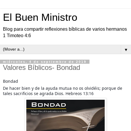
El Buen Ministro
Blog para compartir reflexiones bíblicas de varios hermanos
1 Timoteo 4:6
▼
miércoles, 4 de septiembre de 2019
Valores Bíblicos- Bondad
Bondad
De hacer bien y de la ayuda mutua no os olvidéis; porque de
tales sacrificios se agrada Dios. Hebreos 13:16