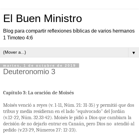
El Buen Ministro
Blog para compartir reflexiones bíblicas de varios hermanos
1 Timoteo 4:6
▼
martes, 1 de octubre de 2019
Deuteronomio 3
Capítulo 3: La oración de Moisés
Moisés venció a reyes (v. 1-11, Núm. 21: 31-35) y permitió que dos
tribus y media residieran en el lado "equivocado" del Jordán
(v.12-22, Núm. 32.33-42). Moisés le pidió a Dios que cambiara la
decisión de no dejarlo entrar en Canaán, pero Dios no
atendió al
pedido (v.23-29, Números 27: 12-23).