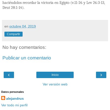
haciéndolos recordar la victoria en Egipto (v.11-26 y Lev 26:3-13,
Deut 28:1-14).
en
octubre 04, 2019
Compartir
No hay comentarios:
Publicar un comentario
‹
›
Inicio
Ver versión web
Datos personales
alejandrus
Ver todo mi perfil