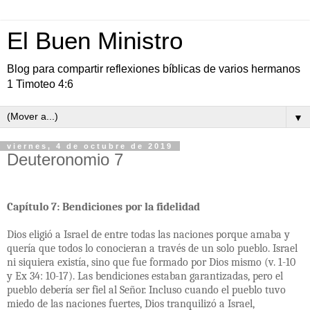
El Buen Ministro
Blog para compartir reflexiones bíblicas de varios hermanos
1 Timoteo 4:6
▼
viernes, 4 de octubre de 2019
Deuteronomio 7
Capítulo 7: Bendiciones por la fidelidad
Dios eligió a Israel de entre todas las naciones porque amaba y
quería que todos lo conocieran a través de un solo pueblo. Israel
ni siquiera existía, sino que fue formado por Dios mismo (v. 1-10
y Ex 34: 10-17). Las bendiciones estaban garantizadas, pero el
pueblo debería ser fiel al Señor. Incluso cuando el pueblo tuvo
miedo de las naciones fuertes, Dios tranquilizó a Israel,