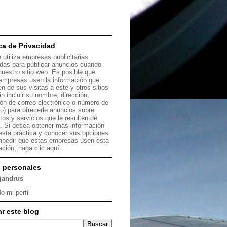
ica de Privacidad
 utiliza empresas publicitarias
das para publicar anuncios cuando
 nuestro sitio web. Es posible que
empresas usen la información que
en de sus visitas a este y otros sitios
in incluir su nombre, dirección,
ión de correo electrónico o número de
no) para ofrecerle anuncios sobre
tos y servicios que le resulten de
s. Si desea obtener más información
esta práctica y conocer sus opciones
mpedir que estas empresas usen esta
ación, haga clic
aquí.
 personales
ejandrus
o mi perfil
r este blog