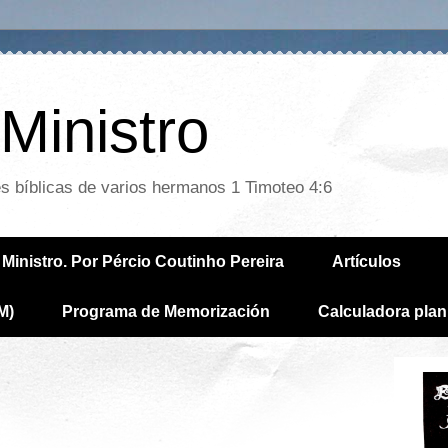
Ministro
es bíblicas de varios hermanos 1 Timoteo 4:6
Ministro. Por Pércio Coutinho Pereira
Artículos
M)
Programa de Memorización
Calculadora plan