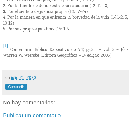
2. Por la fuente de donde extrae su sabiduría (12: 12-13)
3. Por el sentido de justicia propia (13: 17-24)
4. Por la manera en que enfrenta la brevedad de la vida (14.1-2, 5,
10-12)
5. Por sus propias palabras (15: 1-6)
[1]
Comentário Bíblico Expositivo do VT, pg.31 – vol. 3 – Jó -
Warren W. Wiersbe (Editora Geográfica – 1ª edição 2006)
en
julio 21, 2020
Compartir
No hay comentarios:
Publicar un comentario