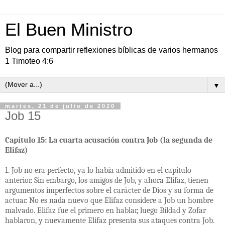
El Buen Ministro
Blog para compartir reflexiones bíblicas de varios hermanos
1 Timoteo 4:6
▼
martes, 21 de julio de 2020
Job 15
Capítulo 15: La cuarta acusación contra Job (la segunda de
Elifaz)
1. Job no era perfecto, ya lo había admitido en el capítulo
anterior. Sin embargo, los amigos de Job, y ahora Elifaz, tienen
argumentos imperfectos sobre el carácter de Dios y su forma de
actuar. No es nada nuevo que Elifaz considere a Job un hombre
malvado. Elifaz fue el primero en hablar, luego Bildad y Zofar
hablaron, y nuevamente Elifaz presenta sus ataques contra Job.