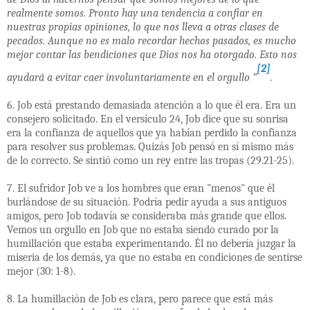
realmente somos. Pronto hay una tendencia a confiar en
nuestras propias opiniones, lo que nos lleva a otras clases de
pecados. Aunque no es malo recordar hechos pasados, es mucho
mejor contar las bendiciones que Dios nos ha otorgado. Esto nos
[2]
ayudará a evitar caer involuntariamente en el orgullo ”
.
6. Job está prestando demasiada atención a lo que él era. Era un
consejero solicitado. En el versículo 24, Job dice que su sonrisa
era la confianza de aquellos que ya habían perdido la confianza
para resolver sus problemas. Quizás Job pensó en sí mismo más
de lo correcto. Se sintió como un rey entre las tropas (29.21-25).
7. El sufridor Job ve a los hombres que eran "menos" que él
burlándose de su situación. Podría pedir ayuda a sus antiguos
amigos, pero Job todavía se consideraba más grande que ellos.
Vemos un orgullo en Job que no estaba siendo curado por la
humillación que estaba experimentando. Él no debería juzgar la
miseria de los demás, ya que no estaba en condiciones de sentirse
mejor (30: 1-8).
8. La humillación de Job es clara, pero parece que está más