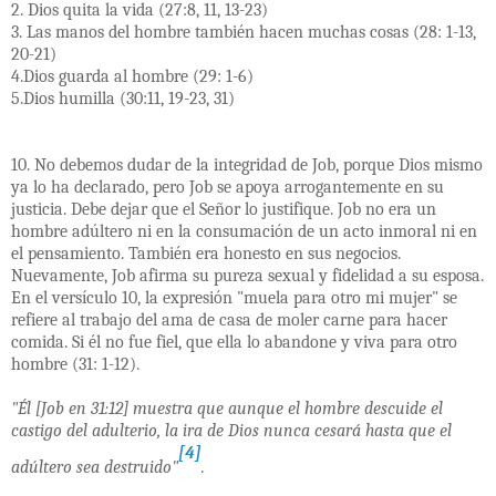
2. Dios quita la vida (27:8, 11, 13-23)
3. Las manos del hombre también hacen muchas cosas (28: 1-13,
20-21)
4.Dios guarda al hombre (29: 1-6)
5.Dios humilla (30:11, 19-23, 31)
10. No debemos dudar de la integridad de Job, porque Dios mismo
ya lo ha declarado, pero Job se apoya arrogantemente en su
justicia. Debe dejar que el Señor lo justifique. Job no era un
hombre adúltero ni en la consumación de un acto inmoral ni en
el pensamiento. También era honesto en sus negocios.
Nuevamente, Job afirma su pureza sexual y fidelidad a su esposa.
En el versículo 10, la expresión "muela para otro mi mujer" se
refiere al trabajo del ama de casa de moler carne para hacer
comida. Si él no fue fiel, que ella lo abandone y viva para otro
hombre (31: 1-12).
"Él [Job en 31:12] muestra que aunque el hombre descuide el
castigo del adulterio, la ira de Dios nunca cesará hasta que el
[4]
adúltero sea destruido"
.