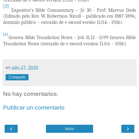
[3]
Expositor's Bible Commentary – Jó 30 -
Prof. Marcus Dods
(Editado pelo Rev. W. Robertson Nicoll – publicado em 1887-1896;
domínio público – extraído de e-sword versão 11.0.6 - 2016)
[4]
Geneva Bible Translation Notes – Job 31.12 - 1599 Geneva Bible
Translation Notes (extraído de e-sword version 11.0.6 – 2016)
en
julio 27, 2020
Compartir
No hay comentarios:
Publicar un comentario
‹
›
Inicio