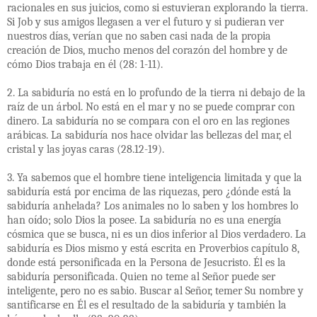
racionales en sus juicios, como si estuvieran explorando la tierra.
Si Job y sus amigos llegasen a ver el futuro y si pudieran ver
nuestros días, verían que no saben casi nada de la propia
creación de Dios, mucho menos del corazón del hombre y de
cómo Dios trabaja en él (28: 1-11).
2. La sabiduría no está en lo profundo de la tierra ni debajo de la
raíz de un árbol. No está en el mar y no se puede comprar con
dinero. La sabiduría no se compara con el oro en las regiones
arábicas. La sabiduría nos hace olvidar las bellezas del mar, el
cristal y las joyas caras (28.12-19).
3. Ya sabemos que el hombre tiene inteligencia limitada y que la
sabiduría está por encima de las riquezas, pero ¿dónde está la
sabiduría anhelada? Los animales no lo saben y los hombres lo
han oído; solo Dios la posee. La sabiduría no es una energía
cósmica que se busca, ni es un dios inferior al Dios verdadero. La
sabiduría es Dios mismo y está escrita en Proverbios capítulo 8,
donde está personificada en la Persona de Jesucristo. Él es la
sabiduría personificada. Quien no teme al Señor puede ser
inteligente, pero no es sabio. Buscar al Señor, temer Su nombre y
santificarse en Él es el resultado de la sabiduría y también la