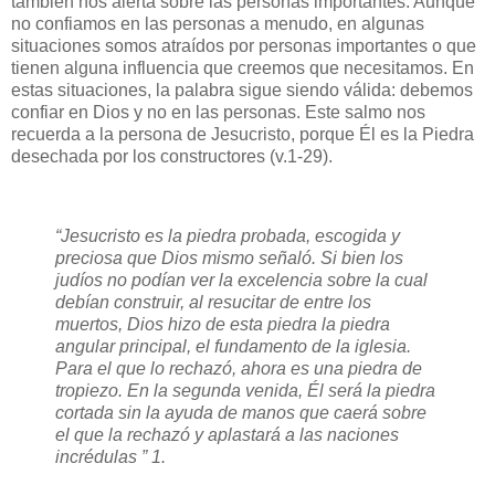
también nos alerta sobre las personas importantes. Aunque
no confiamos en las personas a menudo, en algunas
situaciones somos atraídos por personas importantes o que
tienen alguna influencia que creemos que necesitamos. En
estas situaciones, la palabra sigue siendo válida: debemos
confiar en Dios y no en las personas. Este salmo nos
recuerda a la persona de Jesucristo, porque Él es la Piedra
desechada por los constructores (v.1-29).
“Jesucristo es la piedra probada, escogida y
preciosa que Dios mismo señaló. Si bien los
judíos no podían ver la excelencia sobre la cual
debían construir, al resucitar de entre los
muertos, Dios hizo de esta piedra la piedra
angular principal, el fundamento de la iglesia.
Para el que lo rechazó, ahora es una piedra de
tropiezo. En la segunda venida, Él será la piedra
cortada sin la ayuda de manos que caerá sobre
el que la rechazó y aplastará a las naciones
incrédulas ” 1.