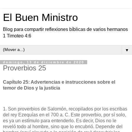
El Buen Ministro
Blog para compartir reflexiones bíblicas de varios hermanos
1 Timoteo 4:6
▼
domingo, 13 de diciembre de 2020
Proverbios 25
Capítulo 25: Advertencias e instrucciones sobre el
temor de Dios y la justicia
1. Son proverbios de Salomón, recopilados por los escribas
del rey Ezequías en el 700 a. C. Este proverbio, por sí solo,
es ya un estímulo para entenderlo. Es decir, Dios no le
reveló todo al hombre, sino que lo encubrió. Depende del