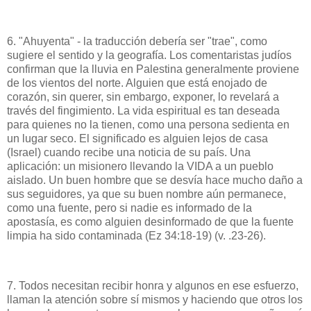
6. "Ahuyenta" - la traducción debería ser "trae", como
sugiere el sentido y la geografía. Los comentaristas judíos
confirman que la lluvia en Palestina generalmente proviene
de los vientos del norte. Alguien que está enojado de
corazón, sin querer, sin embargo, exponer, lo revelará a
través del fingimiento. La vida espiritual es tan deseada
para quienes no la tienen, como una persona sedienta en
un lugar seco. El significado es alguien lejos de casa
(Israel) cuando recibe una noticia de su país. Una
aplicación: un misionero llevando la VIDA a un pueblo
aislado. Un buen hombre que se desvía hace mucho daño a
sus seguidores, ya que su buen nombre aún permanece,
como una fuente, pero si nadie es informado de la
apostasía, es como alguien desinformado de que la fuente
limpia ha sido contaminada (Ez 34:18-19) (v. .23-26).
7. Todos necesitan recibir honra y algunos en ese esfuerzo,
llaman la atención sobre sí mismos y haciendo que otros los