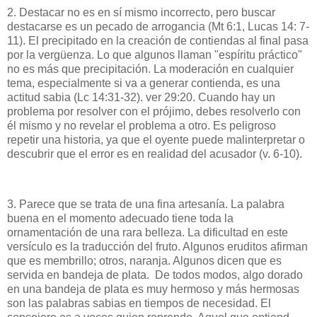
2. Destacar no es en sí mismo incorrecto, pero buscar
destacarse es un pecado de arrogancia (Mt 6:1, Lucas 14: 7-
11). El precipitado en la creación de contiendas al final pasa
por la vergüenza. Lo que algunos llaman "espíritu práctico"
no es más que precipitación. La moderación en cualquier
tema, especialmente si va a generar contienda, es una
actitud sabia (Lc 14:31-32). ver 29:20. Cuando hay un
problema por resolver con el prójimo, debes resolverlo con
él mismo y no revelar el problema a otro. Es peligroso
repetir una historia, ya que el oyente puede malinterpretar o
descubrir que el error es en realidad del acusador (v. 6-10).
3. Parece que se trata de una fina artesanía. La palabra
buena en el momento adecuado tiene toda la
ornamentación de una rara belleza. La dificultad en este
versículo es la traducción del fruto. Algunos eruditos afirman
que es membrillo; otros, naranja. Algunos dicen que es
servida en bandeja de plata. De todos modos, algo dorado
en una bandeja de plata es muy hermoso y más hermosas
son las palabras sabias en tiempos de necesidad. El