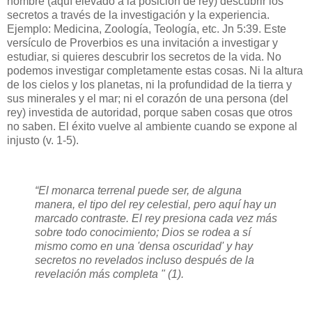
hombre (aquí elevado a la posición de rey) descubrir los
secretos a través de la investigación y la experiencia.
Ejemplo: Medicina, Zoología, Teología, etc. Jn 5:39. Este
versículo de Proverbios es una invitación a investigar y
estudiar, si quieres descubrir los secretos de la vida. No
podemos investigar completamente estas cosas. Ni la altura
de los cielos y los planetas, ni la profundidad de la tierra y
sus minerales y el mar; ni el corazón de una persona (del
rey) investida de autoridad, porque saben cosas que otros
no saben. El éxito vuelve al ambiente cuando se expone al
injusto (v. 1-5).
“El monarca terrenal puede ser, de alguna
manera, el tipo del rey celestial, pero aquí hay un
marcado contraste. El rey presiona cada vez más
sobre todo conocimiento; Dios se rodea a sí
mismo como en una 'densa oscuridad' y hay
secretos no revelados incluso después de la
revelación más completa " (1).