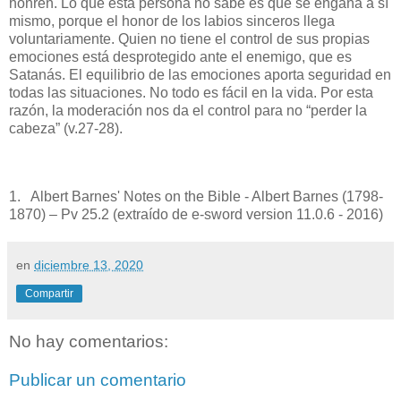
honren. Lo que esta persona no sabe es que se engaña a sí
mismo, porque el honor de los labios sinceros llega
voluntariamente. Quien no tiene el control de sus propias
emociones está desprotegido ante el enemigo, que es
Satanás. El equilibrio de las emociones aporta seguridad en
todas las situaciones. No todo es fácil en la vida. Por esta
razón, la moderación nos da el control para no “perder la
cabeza” (v.27-28).
1. Albert Barnes' Notes on the Bible - Albert Barnes (1798-
1870) – Pv 25.2 (extraído de e-sword version 11.0.6 - 2016)
en
diciembre 13, 2020
Compartir
No hay comentarios:
Publicar un comentario