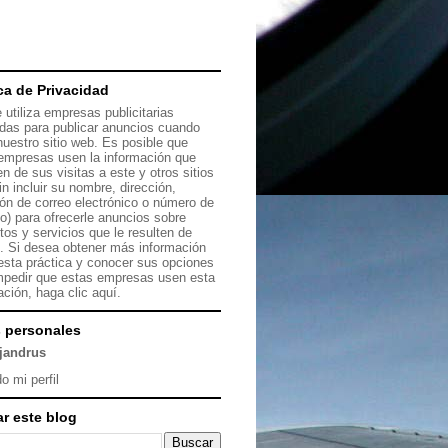
ica de Privacidad
 utiliza empresas publicitarias
das para publicar anuncios cuando
 nuestro sitio web. Es posible que
empresas usen la información que
en de sus visitas a este y otros sitios
in incluir su nombre, dirección,
ión de correo electrónico o número de
no) para ofrecerle anuncios sobre
tos y servicios que le resulten de
s. Si desea obtener más información
esta práctica y conocer sus opciones
mpedir que estas empresas usen esta
ación, haga clic
aquí.
 personales
ejandrus
o mi perfil
r este blog