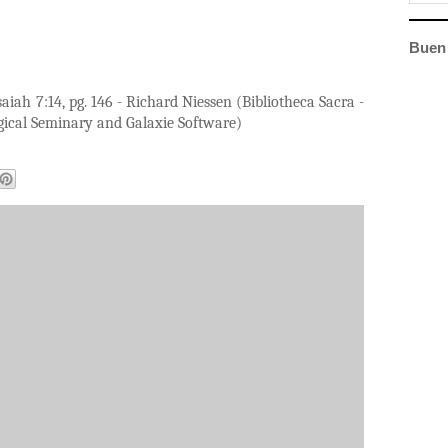
Buen 
saiah 7:14, pg. 146 - Richard Niessen (Bibliotheca Sacra -
ogical Seminary and Galaxie Software)