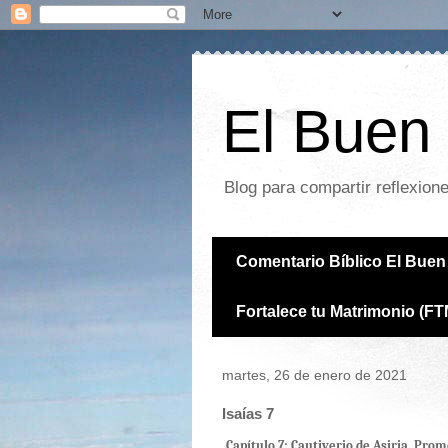
El Buen 
Blog para compartir reflexion
Comentario Bíblico El Buen 
Fortalece tu Matrimonio (FT
martes, 26 de enero de 2021
Isaías 7
Capítulo 7: Cautiverio de Asiria. Prom