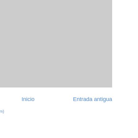
Inicio
Entrada antigua
om)