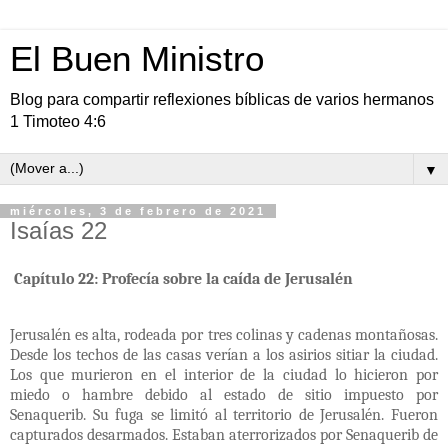
El Buen Ministro
Blog para compartir reflexiones bíblicas de varios hermanos
1 Timoteo 4:6
▼
miércoles, 3 de febrero de 2021
Isaías 22
Capítulo 22: Profecía sobre la caída de Jerusalén
Jerusalén es alta, rodeada por tres colinas y cadenas montañosas.
Desde los techos de las casas verían a los asirios sitiar la ciudad.
Los que murieron en el interior de la ciudad lo hicieron por
miedo o hambre debido al estado de sitio impuesto por
Senaquerib. Su fuga se limitó al territorio de Jerusalén. Fueron
capturados desarmados. Estaban aterrorizados por Senaquerib de