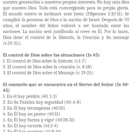
nuestra generación o nuestros propios intereses. No hay más dios
que nuestro Dios. Todo está convergiendo para su propia gloria.
El mundo entero se inclinará ante Jesús (Filipenses 2:10-11). Se
cumplirá la promesa de Dios a la nación de Israel. Después de 70
años, el nombre del Señor volverá a ser honrado entre las
naciones. La nación será justificada al creer en Él. Por lo tanto,
Dios tiene el control de la Historia, la Creación y Su mensaje
(v.22-25).
El control de Dios sobre las situaciones (Is 45)
1. El control de Dios sobre la historia (v.1-7)
2. El control de Dios sobre la creación (v. 8-18)
3. El control de Dios sobre el Mensaje (v. 19-25)
El consuelo que se encuentra en el Siervo del Señor (Is 40-
45)
1. En él hay perdón (40: 1-3)
2. En Su Palabra hay seguridad (40: 6-8)
3. En Él hay recompensa (40:10)
4. En Él hay un pastor (40:11)
5. En Él hay fuerza y ​​vigor (40:28-31)
6. En Él hay victoria (41:2-4)
7. En Él hay sustento (41:8-10)