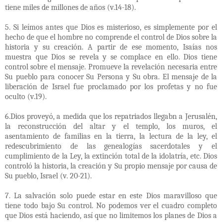
tiene miles de millones de años (v.14-18).
5. Si leímos antes que Dios es misterioso, es simplemente por el
hecho de que el hombre no comprende el control de Dios sobre la
historia y su creación. A partir de ese momento, Isaías nos
muestra que Dios se revela y se complace en ello. Dios tiene
control sobre el mensaje. Promueve la revelación necesaria entre
Su pueblo para conocer Su Persona y Su obra. El mensaje de la
liberación de Israel fue proclamado por los profetas y no fue
oculto (v.19).
6.Dios proveyó, a medida que los repatriados llegabn a Jerusalén,
la reconstrucción del altar y el templo, los muros, el
asentamiento de familias en la tierra, la lectura de la ley, el
redescubrimiento de las genealogías sacerdotales y el
cumplimiento de la Ley, la extinción total de la idolatría, etc. Dios
controló la historia, la creación y Su propio mensaje por causa de
Su pueblo, Israel (v. 20-21).
7. La salvación solo puede estar en este Dios maravilloso que
tiene todo bajo Su control. No podemos ver el cuadro completo
que Dios está haciendo, así que no limitemos los planes de Dios a