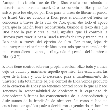
Aunque la victoria fue de Ciro, Dios estaba controlando la
historia para liberar a Israel. Ciro no conocía a Dios y no fue
salvo, pero fue elegido por Dios para la tarea de liberar al pueblo
de Israel. Ciro no conocía a Dios, pero el nombre del Señor se
conocería a través de la vida de Ciro, quien dio todo el apoyo
para que la nación fuera reconstruida. Cuando el texto dice que
Dios hace la paz y crea el mal, significa que Él controla la
Historia para traer la paz a Israel a través de Ciro y traer el mal a
Babilonia a través del ejército de Ciro. Por tanto, lejos de
malinterpretar el carácter de Dios, pensando que es el creador del
mal, como dicen algunos, atribuyendo el pecado del hombre a
Dios (v.3-7).
3. Dios tiene control sobre su propia creación. Hizo todo y nunca
dejó de cuidar y mantener aquello que hizo. Las estaciones, las
leyes de la física y todo lo necesario para el mantenimiento del
universo está totalmente bajo el control de Dios. Somos producto
de la creación de Dios y no tenemos control sobre lo que Él hace.
Tenemos la responsabilidad de obedecer y la capacidad de
desobedecer. Sufrimos las consecuencias de la desobediencia y
disfrutamos de la bendición de obedecer. Así como el hijo no
cuestiona por qué los padres decidieron engendrarlo, el hombre