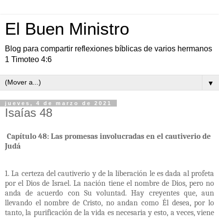
El Buen Ministro
Blog para compartir reflexiones bíblicas de varios hermanos
1 Timoteo 4:6
▼
jueves, 4 de marzo de 2021
Isaías 48
Capítulo 48: Las promesas involucradas en el cautiverio de
Judá
1. La certeza del cautiverio y de la liberación le es dada al profeta
por el Dios de Israel. La nación tiene el nombre de Dios, pero no
anda de acuerdo con Su voluntad. Hay creyentes que, aun
llevando el nombre de Cristo, no andan como Él desea, por lo
tanto, la purificación de la vida es necesaria y esto, a veces, viene