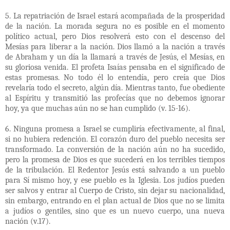
5. La repatriación de Israel estará acompañada de la prosperidad
de la nación. La morada segura no es posible en el momento
político actual, pero Dios resolverá esto con el descenso del
Mesías para liberar a la nación. Dios llamó a la nación a través
de Abraham y un día la llamará a través de Jesús, el Mesías, en
su gloriosa venida. El profeta Isaías pensaba en el significado de
estas promesas. No todo él lo entendía, pero creía que Dios
revelaría todo el secreto, algún día. Mientras tanto, fue obediente
al Espíritu y transmitió las profecías que no debemos ignorar
hoy, ya que muchas aún no se han cumplido (v. 15-16).
6. Ninguna promesa a Israel se cumpliría efectivamente, al final,
si no hubiera redención. El corazón duro del pueblo necesita ser
transformado. La conversión de la nación aún no ha sucedido,
pero la promesa de Dios es que sucederá en los terribles tiempos
de la tribulación. El Redentor Jesús está salvando a un pueblo
para Sí mismo hoy, y ese pueblo es la Iglesia. Los judíos pueden
ser salvos y entrar al Cuerpo de Cristo, sin dejar su nacionalidad,
sin embargo, entrando en el plan actual de Dios que no se limita
a judíos o gentiles, sino que es un nuevo cuerpo, una nueva
nación (v.17).