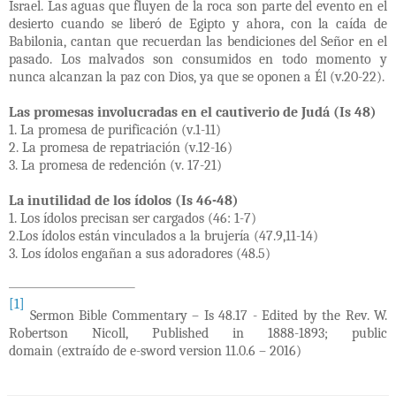
Israel. Las aguas que fluyen de la roca son parte del evento en el
desierto cuando se liberó de Egipto y ahora, con la caída de
Babilonia, cantan que recuerdan las bendiciones del Señor en el
pasado. Los malvados son consumidos en todo momento y
nunca alcanzan la paz con Dios, ya que se oponen a Él (v.20-22).
Las promesas involucradas en el cautiverio de Judá (Is 48)
1. La promesa de purificación (v.1-11)
2. La promesa de repatriación (v.12-16)
3. La promesa de redención (v. 17-21)
La inutilidad de los ídolos (Is 46-48)
1. Los ídolos precisan ser cargados (46: 1-7)
2.Los ídolos están vinculados a la brujería (47.9,11-14)
3. Los ídolos engañan a sus adoradores (48.5)
[1]
Sermon Bible Commentary – Is 48.17 -
Edited by the Rev. W.
Robertson Nicoll, Published in 1888-1893; public
domain
(extraído de e-sword version 11.0.6 – 2016)