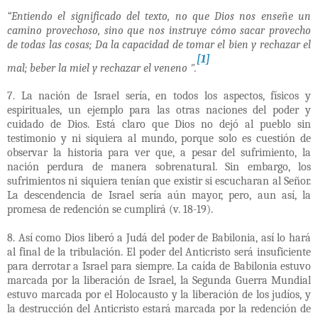
“Entiendo el significado del texto, no que Dios nos enseñe un
camino provechoso, sino que nos instruye cómo sacar provecho
de todas las cosas; Da la capacidad de tomar el bien y rechazar el
[1]
mal; beber la miel y rechazar el veneno ".
7. La nación de Israel sería, en todos los aspectos, físicos y
espirituales, un ejemplo para las otras naciones del poder y
cuidado de Dios. Está claro que Dios no dejó al pueblo sin
testimonio y ni siquiera al mundo, porque solo es cuestión de
observar la historia para ver que, a pesar del sufrimiento, la
nación perdura de manera sobrenatural. Sin embargo, los
sufrimientos ni siquiera tenían que existir si escucharan al Señor.
La descendencia de Israel sería aún mayor, pero, aun así, la
promesa de redención se cumplirá (v. 18-19).
8. Así como Dios liberó a Judá del poder de Babilonia, así lo hará
al final de la tribulación. El poder del Anticristo será insuficiente
para derrotar a Israel para siempre. La caída de Babilonia estuvo
marcada por la liberación de Israel, la Segunda Guerra Mundial
estuvo marcada por el Holocausto y la liberación de los judíos, y
la destrucción del Anticristo estará marcada por la redención de