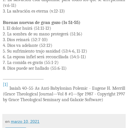
(v.6-11)
3. La salvación es eterna (v.12-13)
Buenas nuevas de gran gozo (Is 51-55)
1. El dolor huirá (51:11-12)
2. La sombra de su mano protegerá (51:16)
3. Dios reinará (52:7-10)
4. Dios va adelante (52:12)
5. Su sufrimiento trajo sanidad (53:4-6, 11-12)
6. La esposa infiel será reconciliada (54:5-11)
7. La comida es gratis (55:1-2)
8. Dios puede ser hallado (55:6-11)
[1]
Isaiah 40–55 As Anti-Babylonian Polemic - Eugene H. Merrill
(Grace Theological Journal—Vol 8 #1—Spr 1987 - Copyright 1997
by Grace Theological Seminary and Galaxie Software)
en
marzo 10, 2021