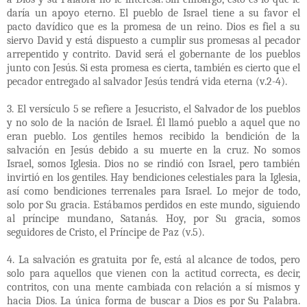
daría un apoyo eterno. El pueblo de Israel tiene a su favor el
pacto davídico que es la promesa de un reino. Dios es fiel a su
siervo David y está dispuesto a cumplir sus promesas al pecador
arrepentido y contrito. David será el gobernante de los pueblos
junto con Jesús. Si esta promesa es cierta, también es cierto que el
pecador entregado al salvador Jesús tendrá vida eterna (v.2-4).
3. El versículo 5 se refiere a Jesucristo, el Salvador de los pueblos
y no solo de la nación de Israel. Él llamó pueblo a aquel que no
eran pueblo. Los gentiles hemos recibido la bendición de la
salvación en Jesús debido a su muerte en la cruz. No somos
Israel, somos Iglesia. Dios no se rindió con Israel, pero también
invirtió en los gentiles. Hay bendiciones celestiales para la Iglesia,
así como bendiciones terrenales para Israel. Lo mejor de todo,
solo por Su gracia. Estábamos perdidos en este mundo, siguiendo
al príncipe mundano, Satanás. Hoy, por Su gracia, somos
seguidores de Cristo, el Príncipe de Paz (v.5).
4. La salvación es gratuita por fe, está al alcance de todos, pero
solo para aquellos que vienen con la actitud correcta, es decir,
contritos, con una mente cambiada con relación a sí mismos y
hacia Dios. La única forma de buscar a Dios es por Su Palabra.