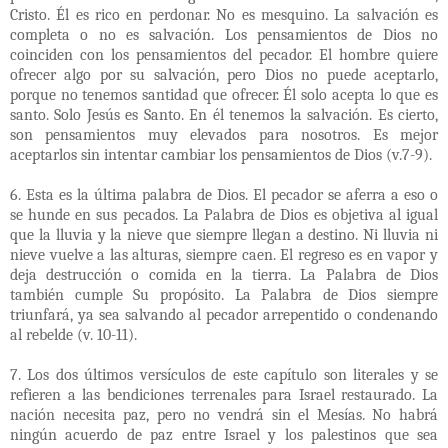
Cristo. Él es rico en perdonar. No es mesquino. La salvación es
completa o no es salvación. Los pensamientos de Dios no
coinciden con los pensamientos del pecador. El hombre quiere
ofrecer algo por su salvación, pero Dios no puede aceptarlo,
porque no tenemos santidad que ofrecer. Él solo acepta lo que es
santo. Solo Jesús es Santo. En él tenemos la salvación. Es cierto,
son pensamientos muy elevados para nosotros. Es mejor
aceptarlos sin intentar cambiar los pensamientos de Dios (v.7-9).
6. Esta es la última palabra de Dios. El pecador se aferra a eso o
se hunde en sus pecados. La Palabra de Dios es objetiva al igual
que la lluvia y la nieve que siempre llegan a destino. Ni lluvia ni
nieve vuelve a las alturas, siempre caen. El regreso es en vapor y
deja destrucción o comida en la tierra. La Palabra de Dios
también cumple Su propósito. La Palabra de Dios siempre
triunfará, ya sea salvando al pecador arrepentido o condenando
al rebelde (v. 10-11).
7. Los dos últimos versículos de este capítulo son literales y se
refieren a las bendiciones
terrenales para Israel restaurado. La
nación necesita paz, pero no vendrá sin el Mesías. No habrá
ningún acuerdo de paz entre Israel y los palestinos que sea