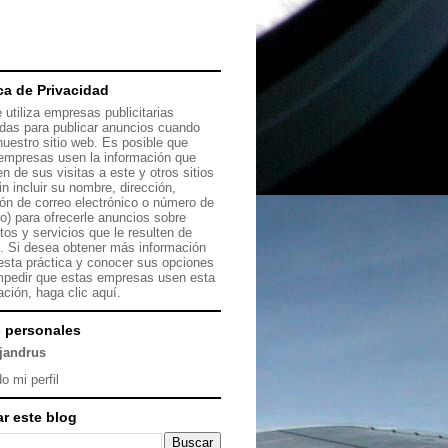
ica de Privacidad
 utiliza empresas publicitarias
das para publicar anuncios cuando
 nuestro sitio web. Es posible que
empresas usen la información que
en de sus visitas a este y otros sitios
in incluir su nombre, dirección,
ión de correo electrónico o número de
no) para ofrecerle anuncios sobre
tos y servicios que le resulten de
s. Si desea obtener más información
esta práctica y conocer sus opciones
mpedir que estas empresas usen esta
ación, haga clic
aquí.
 personales
ejandrus
o mi perfil
r este blog