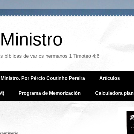
Ministro
es bíblicas de varios hermanos 1 Timoteo 4:6
Ministro. Por Pércio Coutinho Pereira
Artículos
M)
Programa de Memorización
Calculadora plan
 cautiverio