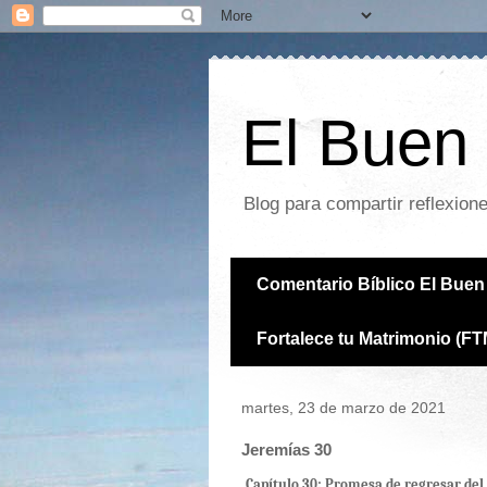
El Buen 
Blog para compartir reflexion
Comentario Bíblico El Buen 
Fortalece tu Matrimonio (FT
martes, 23 de marzo de 2021
Jeremías 30
Capítulo 30: Promesa de regresar del