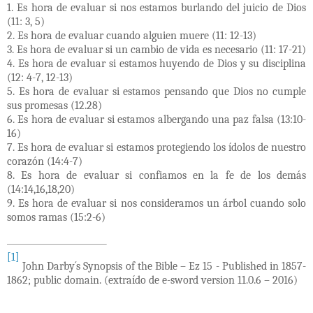
1. Es hora de evaluar si nos estamos burlando del juicio de Dios
(11: 3, 5)
2. Es hora de evaluar cuando alguien muere (11: 12-13)
3. Es hora de evaluar si un cambio de vida es necesario (11: 17-21)
4. Es hora de evaluar si estamos huyendo de Dios y su disciplina
(12: 4-7, 12-13)
5. Es hora de evaluar si estamos pensando que Dios no cumple
sus promesas (12.28)
6. Es hora de evaluar si estamos albergando una paz falsa (13:10-
16)
7. Es hora de evaluar si estamos protegiendo los ídolos de nuestro
corazón (14:4-7)
8. Es hora de evaluar si confiamos en la fe de los demás
(14:14,16,18,20)
9. Es hora de evaluar si nos consideramos un árbol cuando solo
somos ramas (15:2-6)
[1]
John Darby´s Synopsis of the Bible – Ez 15 - Published in 1857-
1862; public domain. (extraído de e-sword version 11.0.6 – 2016)