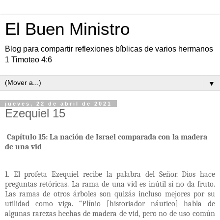
El Buen Ministro
Blog para compartir reflexiones bíblicas de varios hermanos
1 Timoteo 4:6
▼
jueves, 22 de abril de 2021
Ezequiel 15
Capítulo 15: La nación de Israel comparada con la madera
de una vid
1. El profeta Ezequiel recibe la palabra del Señor. Dios hace
preguntas retóricas. La rama de una vid es inútil si no da fruto.
Las ramas de otros árboles son quizás incluso mejores por su
utilidad como viga. “Plínio [historiador náutico] habla de
algunas rarezas hechas de madera de vid, pero no de uso común