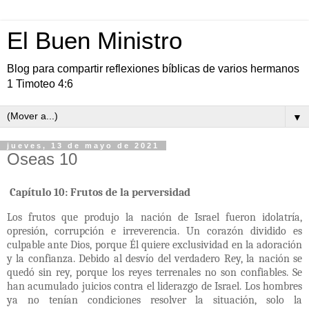
El Buen Ministro
Blog para compartir reflexiones bíblicas de varios hermanos
1 Timoteo 4:6
▼
jueves, 13 de mayo de 2021
Oseas 10
Capítulo 10: Frutos de la perversidad
Los frutos que produjo la nación de Israel fueron idolatría,
opresión, corrupción e irreverencia. Un corazón dividido es
culpable ante Dios, porque Él quiere exclusividad en la adoración
y la confianza. Debido al desvío del verdadero Rey, la nación se
quedó sin rey, porque los reyes terrenales no son confiables. Se
han acumulado juicios contra el liderazgo de Israel. Los hombres
ya no tenían condiciones resolver la situación, solo la