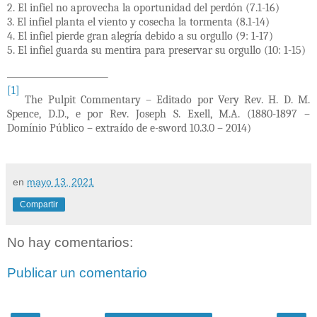
2. El infiel no aprovecha la oportunidad del perdón (7.1-16)
3. El infiel planta el viento y cosecha la tormenta (8.1-14)
4. El infiel pierde gran alegría debido a su orgullo (9: 1-17)
5. El infiel guarda su mentira para preservar su orgullo (10: 1-15)
[1]
The Pulpit Commentary –
Editado por Very Rev. H. D. M.
Spence, D.D., e por Rev. Joseph S. Exell, M.A. (1880-1897 –
Domínio Público – extraído de e-sword 10.3.0 – 2014)
en
mayo 13, 2021
Compartir
No hay comentarios:
Publicar un comentario