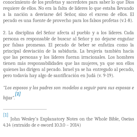
conocimiento de los profetas y sacerdotes para saber lo que Dios
requiere de ellos. No era la falta de líderes lo que estaba llevando
a la nación a desviarse del Señor, sino el exceso de ellos. El
pecado es una fuente de provecho para los falsos profetas (v.1-8).
2. La disciplina del Señor afecta al pueblo y a los líderes. Cada
persona es responsable de buscar al Señor y no dejarse engañar
por falsas promesas. El pecado de beber se enfatiza como la
principal desviación de la sabiduría. La brujería también hacía
que las personas y los líderes fueran irracionales. Los hombres
tienen más responsabilidades que las mujeres, ya que son ellos
quienes las dirigen al pecado. Israel ya se ha entregado al pecado,
pero todavía hay algo de santificación en Judá (v. 9-19).
"Los esposos y los padres son modelos a seguir para sus esposas e
[1]
hijas".
[1]
John Wesley's Explanatory Notes on the Whole Bible, Oseias
4.14 (extraído de e-sword 10.3.0 – 2014)