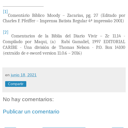
[1]
Comentário Bíblico Moody – Zacarias, pg. 27 (Editado por
Charles F. Pfeiffer – Imprensa Batista Regular 4ª impressão 2001)
[2]
Comentarios de la Biblia del Diario Vivir – Zc 11.14 -
Compilado por Maqui, (a) Rabí Gamaliel, 1997 EDITORIAL
CARIBE - Una división de Thomas Nelson - P.O. Box 14100
(extraído de e-sword version 11.0.6 – 2016)
en
junio 18, 2021
Compartir
No hay comentarios:
Publicar un comentario