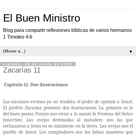
El Buen Ministro
Blog para compartir reflexiones bíblicas de varios hermanos
1 Timoteo 4:6
▼
viernes, 18 de junio de 2021
Zacarías 11
Capítulo 11: Dos ilustraciones
Las naciones vecinas ya no tendrán el poder de oprimir a Israel.
El profeta Zacarías presenta dos ilustraciones. La primera es la
del buen pastor. Pronto nos viene a la mente la Persona del Señor
Jesucristo. Las ovejas destinadas al matadero son las que
rechazaron a Jesús en su ministerio en la tierra. Las ovejas son el
pueblo de Israel. Los compradores son los falsos maestros que