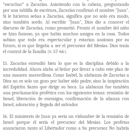
“escuchar” a Zacarías. Asintiendo con la cabeza, preguntando
por una tablilla de escritura, Zacarías confirmó el nombre "Juan".
Si le hicieron señas a Zacarías, significa que no solo era mudo,
sino también sordo. Al escribir "Juan", Dios dio a conocer el
discurso de Zacarías, como prometió. Pronto el nombre del niño
se hizo famoso, ya que había muchos amigos en la casa. Todos
sabían que todo era espectacular y estarían ansiosos por su
futuro, si es que llegaba a ser el precursor del Mesías. Dios tenía
el control de la familia (v. 57-66).
15. Zacarías entendió bien lo que es la disciplina debido a la
incredulidad. Ahora alaba al Señor por llevar a cabo este plan de
una manera maravillosa. Como Isabel, la alabanza de Zacarías a
Dios no es solo un gozo por haber sido padre, sino la inspiración
del Espíritu Santo que dirige su boca. La alabanza fue también
una proclamación profética con los siguientes temas: remisión de
Israel, liberación de enemigos, confirmación de la alianza con
Israel, adoración y llegada del salvador.
16. El ministerio de Juan ya sería un vislumbre de la remisión de
Israel porque él sería el precursor del Mesías. Los profetas
anunciaron tanto al Libertador como a Su precursor. No habría