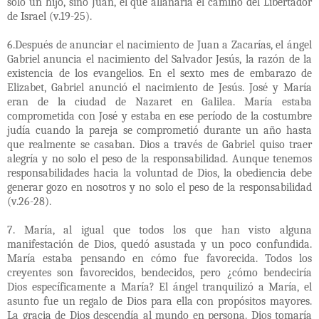
solo un hijo, sino Juan, el que allanaría el camino del Libertador
de Israel (v.19-25).
6.Después de anunciar el nacimiento de Juan a Zacarías, el ángel
Gabriel anuncia el nacimiento del Salvador Jesús, la razón de la
existencia de los evangelios. En el sexto mes de embarazo de
Elizabet, Gabriel anunció el nacimiento de Jesús. José y María
eran de la ciudad de Nazaret en Galilea. María estaba
comprometida con José y estaba en ese período de la costumbre
judía cuando la pareja se comprometió durante un año hasta
que realmente se casaban. Dios a través de Gabriel quiso traer
alegría y no solo el peso de la responsabilidad. Aunque tenemos
responsabilidades hacia la voluntad de Dios, la obediencia debe
generar gozo en nosotros y no solo el peso de la responsabilidad
(v.26-28).
7. María, al igual que todos los que han visto alguna
manifestación de Dios, quedó asustada y un poco confundida.
María estaba pensando en cómo fue favorecida. Todos los
creyentes son favorecidos, bendecidos, pero ¿cómo bendeciría
Dios específicamente a María? El ángel tranquilizó a María, el
asunto fue un regalo de Dios para ella con propósitos mayores.
La gracia de Dios descendía al mundo en persona. Dios tomaría