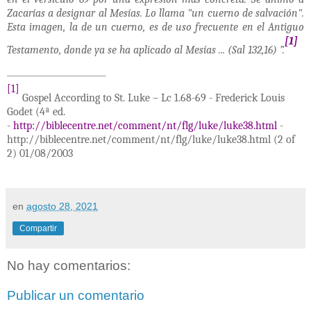
Zacarías a designar al Mesías. Lo llama "un cuerno de salvación".
Esta imagen, la de un cuerno, es de uso frecuente en el Antiguo
[1]
Testamento, donde ya se ha aplicado al Mesías ... (Sal 132,16) ”.
[1]
Gospel According to St. Luke – Lc 1.68-69 - Frederick Louis
Godet (4ª ed.
-
http://biblecentre.net/comment/nt/flg/luke/luke38.html
-
http://biblecentre.net/comment/nt/flg/luke/luke38.html (2 of
2) 01/08/2003
en
agosto 28, 2021
Compartir
No hay comentarios:
Publicar un comentario