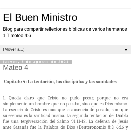
El Buen Ministro
Blog para compartir reflexiones bíblicas de varios hermanos
1 Timoteo 4:6
▼
jueves, 5 de agosto de 2021
Mateo 4
Capítulo 4: La tentación, los discípulos y las sanidades
1. Queda claro que Cristo no pudo pecar, porque no era
simplemente un hombre que no pecaba, sino que es Dios mismo.
La esencia de Cristo es más que la ausencia de pecado, sino que
su esencia es la santidad misma. La segunda tentación del Diablo
fue una tergiversación del Salmo 91:11-12. La defensa de Jesús
ante Satanás fue la Palabra de Dios (Deuteronomio 8:3, 6:16 y