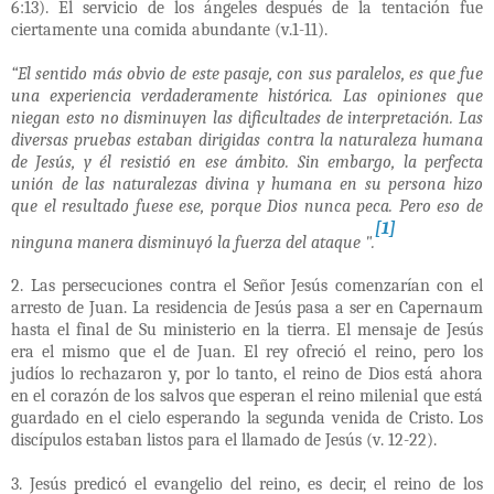
6:13). El servicio de los ángeles después de la tentación fue
ciertamente una comida abundante (v.1-11).
“El sentido más obvio de este pasaje, con sus paralelos, es que fue
una experiencia verdaderamente histórica. Las opiniones que
niegan esto no disminuyen las dificultades de interpretación. Las
diversas pruebas estaban dirigidas contra la naturaleza humana
de Jesús, y él resistió en ese ámbito. Sin embargo, la perfecta
unión de las naturalezas divina y humana en su persona hizo
que el resultado fuese ese, porque Dios nunca peca. Pero eso de
[1]
ninguna manera disminuyó la fuerza del ataque ".
2. Las persecuciones contra el Señor Jesús comenzarían con el
arresto de Juan. La residencia de Jesús pasa a ser en Capernaum
hasta el final de Su ministerio en la tierra. El mensaje de Jesús
era el mismo que el de Juan. El rey ofreció el reino, pero los
judíos lo rechazaron y, por lo tanto, el reino de Dios está ahora
en el corazón de los salvos que esperan el reino milenial que está
guardado en el cielo esperando la segunda venida de Cristo. Los
discípulos estaban listos para el llamado de Jesús (v. 12-22).
3. Jesús predicó el evangelio del reino, es decir, el reino de los