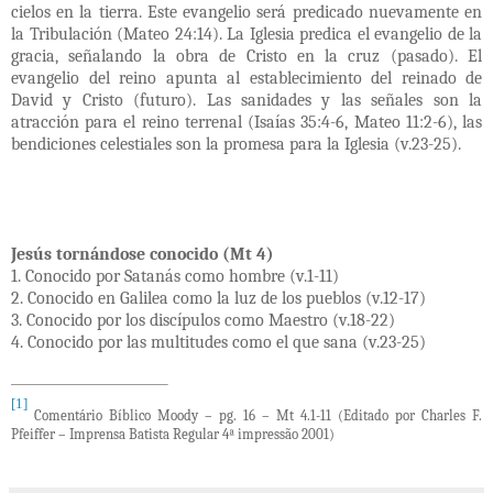
cielos en la tierra. Este evangelio será predicado nuevamente en
la Tribulación (Mateo 24:14). La Iglesia predica el evangelio de la
gracia, señalando la obra de Cristo en la cruz (pasado). El
evangelio del reino apunta al establecimiento del reinado de
David y Cristo (futuro). Las sanidades y las señales son la
atracción para el reino terrenal (Isaías 35:4-6, Mateo 11:2-6), las
bendiciones celestiales son la promesa para la Iglesia (v.23-25).
Jesús tornándose conocido (Mt 4)
1. Conocido por Satanás como hombre (v.1-11)
2. Conocido en Galilea como la luz de los pueblos (v.12-17)
3. Conocido por los discípulos como Maestro (v.18-22)
4. Conocido por las multitudes como el que sana (v.23-25)
[1]
Comentário Bíblico Moody – pg. 16 – Mt 4.1-11 (Editado por Charles F.
Pfeiffer – Imprensa Batista Regular 4ª impressão 2001)