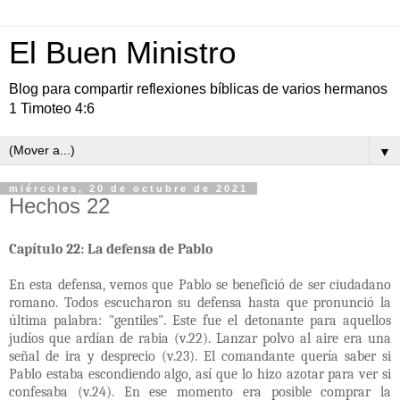
El Buen Ministro
Blog para compartir reflexiones bíblicas de varios hermanos
1 Timoteo 4:6
▼
miércoles, 20 de octubre de 2021
Hechos 22
Capítulo 22: La defensa de Pablo
En esta defensa, vemos que Pablo se benefició de ser ciudadano
romano. Todos escucharon su defensa hasta que pronunció la
última palabra: "gentiles". Este fue el detonante para aquellos
judíos que ardían de rabia (v.22). Lanzar polvo al aire era una
señal de ira y desprecio (v.23). El comandante quería saber si
Pablo estaba escondiendo algo, así que lo hizo azotar para ver si
confesaba (v.24). En ese momento era posible comprar la