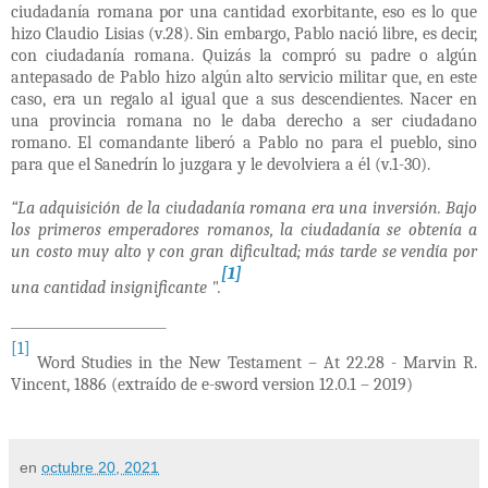
ciudadanía romana por una cantidad exorbitante, eso es lo que
hizo Claudio Lisias (v.28). Sin embargo, Pablo nació libre, es decir,
con ciudadanía romana. Quizás la compró su padre o algún
antepasado de Pablo hizo algún alto servicio militar que, en este
caso, era un regalo al igual que a sus descendientes. Nacer en
una provincia romana no le daba derecho a ser ciudadano
romano. El comandante liberó a Pablo no para el pueblo, sino
para que el Sanedrín lo juzgara y le devolviera a él (v.1-30).
“La adquisición de la ciudadanía romana era una inversión. Bajo
los primeros emperadores romanos, la ciudadanía se obtenía a
un costo muy alto y con gran dificultad; más tarde se vendía por
[1]
una cantidad insignificante ".
[1]
Word Studies in the New Testament – At 22.28 - Marvin R.
Vincent, 1886 (extraído de e-sword version 12.0.1 – 2019)
en
octubre 20, 2021