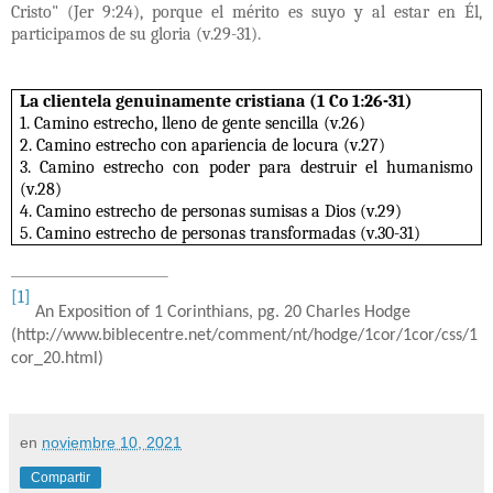
Cristo" (Jer 9:24), porque el mérito es suyo y al estar en Él,
participamos de su gloria (v.29-31).
La clientela genuinamente cristiana (1 Co 1:26-31)
1. Camino estrecho, lleno de gente sencilla (v.26)
2. Camino estrecho con apariencia de locura (v.27)
3. Camino estrecho con poder para destruir el humanismo
(v.28)
4. Camino estrecho de personas sumisas a Dios (v.29)
5. Camino estrecho de personas transformadas (v.30-31)
[1]
An Exposition of 1 Corinthians, pg. 20 Charles Hodge
(
http://www.biblecentre.net/comment/nt/hodge/1cor/1cor/css/1
cor_20.html)
en
noviembre 10, 2021
Compartir