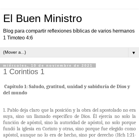
El Buen Ministro
Blog para compartir reflexiones bíblicas de varios hermanos
1 Timoteo 4:6
▼
miércoles, 10 de noviembre de 2021
1 Corintios 1
Capítulo 1: Saludo, gratitud, unidad y sabiduría de Dios y
del mundo
1. Pablo deja claro que la posición y la obra del apostolado no era
suya, sino un llamado específico de Dios. Él ejercía no solo la
función de apóstol, sino la autoridad de apóstol, no solo porque
fundó la iglesia en Corinto y otras, sino porque fue elegido como
apóstol, aunque no lo era de hecho, sino por derecho (Hch 1:21-