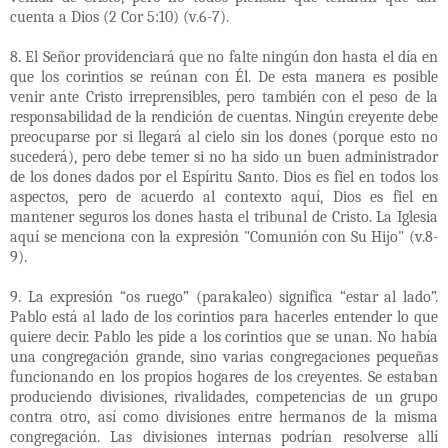
cuenta a Dios (2 Cor 5:10) (v.6-7).
8. El Señor providenciará que no falte ningún don hasta el día en
que los corintios se reúnan con Él. De esta manera es posible
venir ante Cristo irreprensibles, pero también con el peso de la
responsabilidad de la rendición de cuentas. Ningún creyente debe
preocuparse por si llegará al cielo sin los dones (porque esto no
sucederá), pero debe temer si no ha sido un buen administrador
de los dones dados por el Espíritu Santo. Dios es fiel en todos los
aspectos, pero de acuerdo al contexto aquí, Dios es fiel en
mantener seguros los dones hasta el tribunal de Cristo. La Iglesia
aquí se menciona con la expresión "Comunión con Su Hijo" (v.8-
9).
9. La expresión “os ruego” (parakaleo) significa “estar al lado”.
Pablo está al lado de los corintios para hacerles entender lo que
quiere decir. Pablo les pide a los corintios que se unan. No había
una congregación grande, sino varias congregaciones pequeñas
funcionando en los propios hogares de los creyentes. Se estaban
produciendo divisiones, rivalidades, competencias de un grupo
contra otro, así como divisiones entre hermanos de la misma
congregación. Las divisiones internas podrían resolverse allí