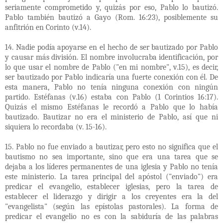
seriamente comprometido y, quizás por eso, Pablo lo bautizó.
Pablo también bautizó a Gayo (Rom. 16:23), posiblemente su
anfitrión en Corinto (v.14).
14. Nadie podía apoyarse en el hecho de ser bautizado por Pablo
y causar más división. El nombre involucraba identificación, por
lo que usar el nombre de Pablo ("en mi nombre", v.15), es decir,
ser bautizado por Pablo indicaría una fuerte conexión con él. De
esta manera, Pablo no tenía ninguna conexión con ningún
partido. Estéfanas (v.16) estaba con Pablo (1 Corintios 16:17).
Quizás el mismo Estéfanas le recordó a Pablo que lo había
bautizado. Bautizar no era el ministerio de Pablo, así que ni
siquiera lo recordaba (v. 15-16).
15. Pablo no fue enviado a bautizar, pero esto no significa que el
bautismo no sea importante, sino que era una tarea que se
dejaba a los líderes permanentes de una iglesia y Pablo no tenía
este ministerio. La tarea principal del apóstol ("enviado") era
predicar el evangelio, establecer iglesias, pero la tarea de
establecer el liderazgo y dirigir a los creyentes era la del
"evangelista" (según las epístolas pastorales). La forma de
predicar el evangelio no es con la sabiduría de las palabras