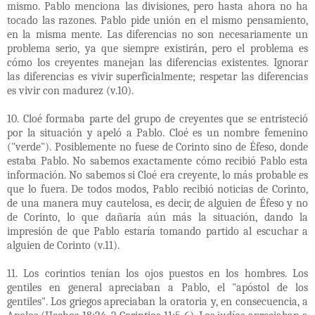
mismo. Pablo menciona las divisiones, pero hasta ahora no ha
tocado las razones. Pablo pide unión en el mismo pensamiento,
en la misma mente. Las diferencias no son necesariamente un
problema serio, ya que siempre existirán, pero el problema es
cómo los creyentes manejan las diferencias existentes. Ignorar
las diferencias es vivir superficialmente; respetar las diferencias
es vivir con madurez (v.10).
10. Cloé formaba parte del grupo de creyentes que se entristeció
por la situación y apeló a Pablo. Cloé es un nombre femenino
("verde"). Posiblemente no fuese de Corinto sino de Éfeso, donde
estaba Pablo. No sabemos exactamente cómo recibió Pablo esta
información. No sabemos si Cloé era creyente, lo más probable es
que lo fuera. De todos modos, Pablo recibió noticias de Corinto,
de una manera muy cautelosa, es decir, de alguien de Éfeso y no
de Corinto, lo que dañaría aún más la situación, dando la
impresión de que Pablo estaría tomando partido al escuchar a
alguien de Corinto (v.11).
11. Los corintios tenían los ojos puestos en los hombres. Los
gentiles en general apreciaban a Pablo, el "apóstol de los
gentiles". Los griegos apreciaban la oratoria y, en consecuencia, a