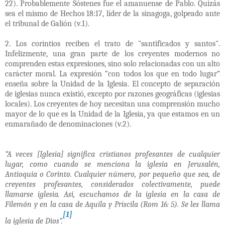
22). Probablemente Sóstenes fue el amanuense de Pablo. Quizás
sea el mismo de Hechos 18:17, líder de la sinagoga, golpeado ante
el tribunal de Galión (v.1).
2. Los corintios reciben el trato de "santificados y santos".
Infelizmente, una gran parte de los creyentes modernos no
comprenden estas expresiones, sino solo relacionadas con un alto
carácter moral. La expresión “con todos los que en todo lugar”
enseña sobre la Unidad de la Iglesia. El concepto de separación
de iglesias nunca existió, excepto por razones geográficas (iglesias
locales). Los creyentes de hoy necesitan una comprensión mucho
mayor de lo que es la Unidad de la Iglesia, ya que estamos en un
enmarañado de denominaciones (v.2).
“A veces [Iglesia] significa cristianos profesantes de cualquier
lugar, como cuando se menciona la iglesia en Jerusalén,
Antioquía o Corinto. Cualquier número, por pequeño que sea, de
creyentes profesantes, considerados colectivamente, puede
llamarse iglesia. Así, escuchamos de la iglesia en la casa de
Filemón y en la casa de Aquila y Priscila (Rom 16: 5). Se les llama
[1]
la iglesia de Dios”.