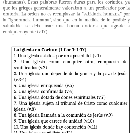
(humanas). Estas palabras fueron duras para los corintios, ya
que los griegos generalmente valoraban a un predicador por la
oratoria. La orden no es reemplazar la “sabiduría humana” por
la “ignorancia humana”, sino que en la medida de lo posible y
saludable, se debe usar una buena oratoria que agrade a
cualquier oyente (v.17).
La iglesia en Corinto (1 Cor 1: 1-17)
1. Una iglesia asistida por un apóstol fiel (v.1)
2. Una iglesia como cualquier otra, compuesta de
santificados (v.2)
3. Una iglesia que depende de la gracia y la paz de Jesús
(v.3-4)
4. Una iglesia enriquecida (v.5)
5. Una iglesia confirmada (v.6)
6. Una iglesia dotada de dones espirituales (v.7)
7. Una iglesia sujeta al tribunal de Cristo como cualquier
iglesia (v.8)
8. Una iglesia llamada a la comunión de Jesús (v.9)
9. Una iglesia que carece de unidad (v.10)
10. Una iglesia donde hay contención (v.11)