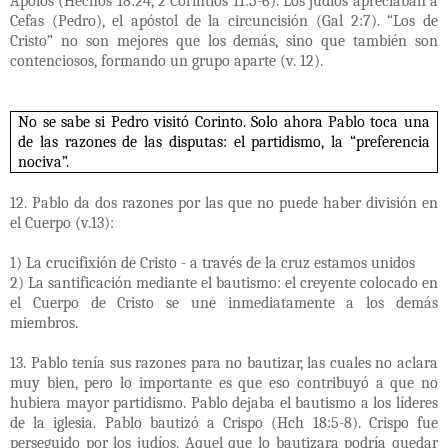
Apolos (Hechos 18:24, 2 Corintios 11:5-6). Los judíos apreciaban a
Cefas (Pedro), el apóstol de la circuncisión (Gal 2:7). “Los de
Cristo” no son mejores que los demás, sino que también son
contenciosos, formando un grupo aparte (v. 12).
No se sabe si Pedro visitó Corinto. Solo ahora Pablo toca una
de las razones de las disputas: el partidismo, la “preferencia
nociva”.
12. Pablo da dos razones por las que no puede haber división en
el Cuerpo (v.13):
1) La crucifixión de Cristo - a través de la cruz estamos unidos
2) La santificación mediante el bautismo: el creyente colocado en
el Cuerpo de Cristo se une inmediatamente a los demás
miembros.
13. Pablo tenía sus razones para no bautizar, las cuales no aclara
muy bien, pero lo importante es que eso contribuyó a que no
hubiera mayor partidismo. Pablo dejaba el bautismo a los líderes
de la iglesia. Pablo bautizó a Crispo (Hch 18:5-8). Crispo fue
perseguido por los judíos. Aquel que lo bautizara podría quedar