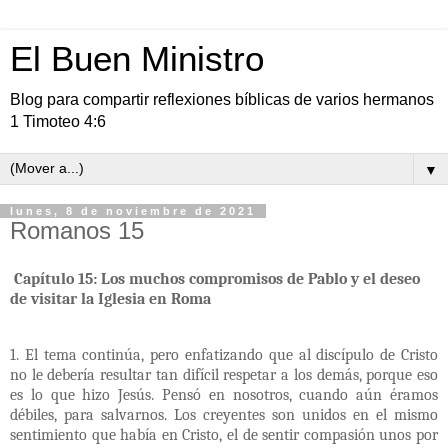
El Buen Ministro
Blog para compartir reflexiones bíblicas de varios hermanos
1 Timoteo 4:6
▼
lunes, 8 de noviembre de 2021
Romanos 15
Capítulo 15: Los muchos compromisos de Pablo y el deseo
de visitar la Iglesia en Roma
1. El tema continúa, pero enfatizando que al discípulo de Cristo
no le debería resultar tan difícil respetar a los demás, porque eso
es lo que hizo Jesús. Pensó en nosotros, cuando aún éramos
débiles, para salvarnos. Los creyentes son unidos en el mismo
sentimiento que había en Cristo, el de sentir compasión unos por