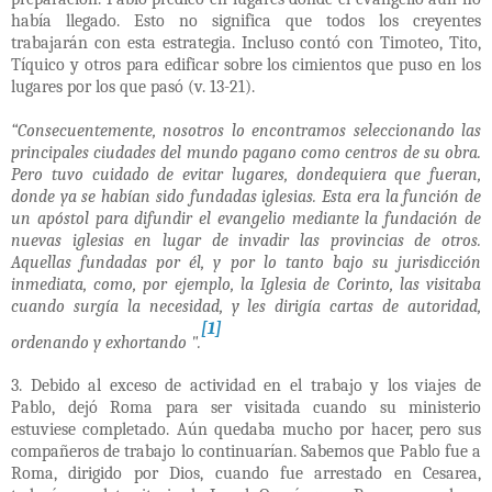
había llegado. Esto no significa que todos los creyentes
trabajarán con esta estrategia. Incluso contó con Timoteo, Tito,
Tíquico y otros para edificar sobre los cimientos que puso en los
lugares por los que pasó (v. 13-21).
“Consecuentemente, nosotros lo encontramos seleccionando las
principales ciudades del mundo pagano como centros de su obra.
Pero tuvo cuidado de evitar lugares, dondequiera que fueran,
donde ya se habían sido fundadas iglesias. Esta era la función de
un apóstol para difundir el evangelio mediante la fundación de
nuevas iglesias en lugar de invadir las provincias de otros.
Aquellas fundadas por él, y por lo tanto bajo su jurisdicción
inmediata, como, por ejemplo, la Iglesia de Corinto, las visitaba
cuando surgía la necesidad, y les dirigía cartas de autoridad,
[1]
ordenando y exhortando ".
3. Debido al exceso de actividad en el trabajo y los viajes de
Pablo, dejó Roma para ser visitada cuando su ministerio
estuviese completado. Aún quedaba mucho por hacer, pero sus
compañeros de trabajo lo continuarían. Sabemos que Pablo fue a
Roma, dirigido por Dios, cuando fue arrestado en Cesarea,