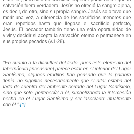
salvación fuera verdadera. Jesús no ofreció la sangre ajena,
es decir, de otro, sino su propia sangre. Jesús solo tuvo que
morir una vez, a diferencia de los sacrificios menores que
eran repetidos hasta que llegase el sacrificio perfecto,
Jesús. El pecador también tiene una sola oportunidad de
vivir y decidir si acepta la salvación eterna o permanece en
sus propios pecados (v.1-28).
"En cuanto a la dificultad del texto, pues este elemento del
tabernáculo [incensario] parece estar en el interior del Lugar
Santísimo, algunos eruditos han pensado que la palabra
'tenía' no significa necesariamente que el altar estaba del
lado de adentro del ambiente cerrado del Lugar Santísimo,
sino que solo 'pertenecía' a él, simbolizando la intercesión
hecha en el Lugar Santísimo y ser 'asociado' ritualmente
con él ".
[1]