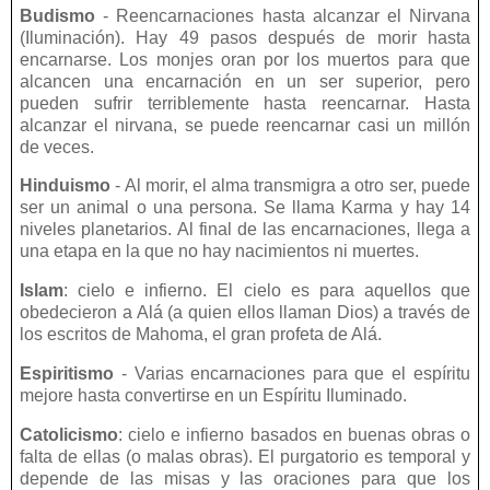
Budismo
- Reencarnaciones hasta alcanzar el Nirvana
(Iluminación). Hay 49 pasos después de morir hasta
encarnarse. Los monjes oran por los muertos para que
alcancen una encarnación en un ser superior, pero
pueden sufrir terriblemente hasta reencarnar. Hasta
alcanzar el nirvana, se puede reencarnar casi un millón
de veces.
Hinduismo
- Al morir, el alma transmigra a otro ser, puede
ser un animal o una persona. Se llama Karma y hay 14
niveles planetarios. Al final de las encarnaciones, llega a
una etapa en la que no hay nacimientos ni muertes.
Islam
: cielo e infierno. El cielo es para aquellos que
obedecieron a Alá (a quien ellos llaman Dios) a través de
los escritos de Mahoma, el gran profeta de Alá.
Espiritismo
- Varias encarnaciones para que el espíritu
mejore hasta convertirse en un Espíritu Iluminado.
Catolicismo
: cielo e infierno basados ​​en buenas obras o
falta de ellas (o malas obras). El purgatorio es temporal y
depende de las misas y las oraciones para que los