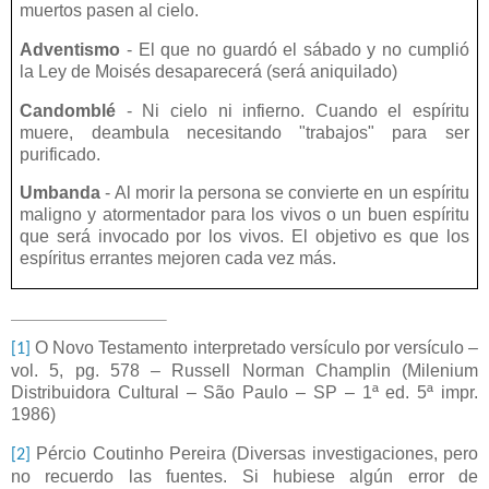
muertos pasen al cielo.
Adventismo
- El que no guardó el sábado y no cumplió
la Ley de Moisés desaparecerá (será aniquilado)
Candomblé
- Ni cielo ni infierno. Cuando el espíritu
muere, deambula necesitando "trabajos" para ser
purificado.
Umbanda
- Al morir la persona se convierte en un espíritu
maligno y atormentador para los vivos o un buen espíritu
que será invocado por los vivos. El objetivo es que los
espíritus errantes mejoren cada vez más.
O Novo Testamento interpretado versículo por versículo –
[1]
vol. 5, pg. 578 – Russell Norman Champlin (Milenium
Distribuidora Cultural – São Paulo – SP – 1ª ed. 5ª impr.
1986)
Pércio Coutinho Pereira (Diversas investigaciones, pero
[2]
no recuerdo las fuentes. Si hubiese algún error de