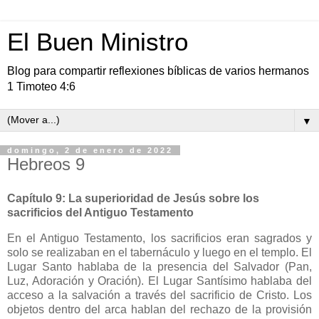
El Buen Ministro
Blog para compartir reflexiones bíblicas de varios hermanos
1 Timoteo 4:6
▼
domingo, 2 de enero de 2022
Hebreos 9
Capítulo 9: La superioridad de Jesús sobre los
sacrificios del Antiguo Testamento
En el Antiguo Testamento, los sacrificios eran sagrados y
solo se realizaban en el tabernáculo y luego en el templo. El
Lugar Santo hablaba de la presencia del Salvador (Pan,
Luz, Adoración y Oración). El Lugar Santísimo hablaba del
acceso a la salvación a través del sacrificio de Cristo. Los
objetos dentro del arca hablan del rechazo de la provisión