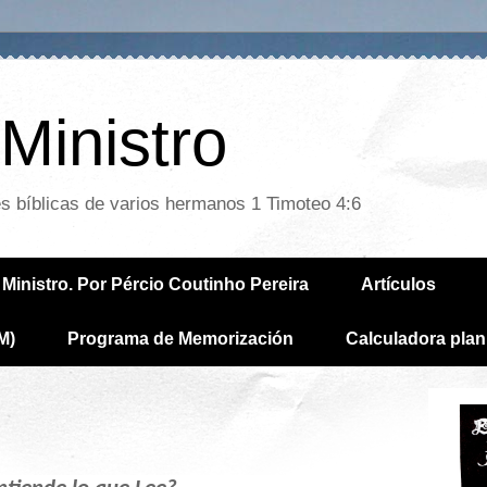
Ministro
es bíblicas de varios hermanos 1 Timoteo 4:6
Ministro. Por Pércio Coutinho Pereira
Artículos
M)
Programa de Memorización
Calculadora plan