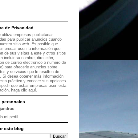
ica de Privacidad
 utiliza empresas publicitarias
das para publicar anuncios cuando
 nuestro sitio web. Es posible que
empresas usen la información que
en de sus visitas a este y otros sitios
in incluir su nombre, dirección,
ión de correo electrónico o número de
no) para ofrecerle anuncios sobre
tos y servicios que le resulten de
s. Si desea obtener más información
esta práctica y conocer sus opciones
mpedir que estas empresas usen esta
ación, haga clic
aquí.
 personales
ejandrus
o mi perfil
r este blog