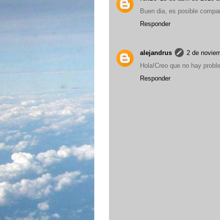
Buen dia, es posible compa
Responder
alejandrus
2 de noviem
Hola!Creo que no hay probl
Responder