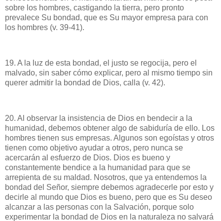
sobre los hombres, castigando la tierra, pero pronto
prevalece Su bondad, que es Su mayor empresa para con
los hombres (v. 39-41).
19. A la luz de esta bondad, el justo se regocija, pero el
malvado, sin saber cómo explicar, pero al mismo tiempo sin
querer admitir la bondad de Dios, calla (v. 42).
20. Al observar la insistencia de Dios en bendecir a la
humanidad, debemos obtener algo de sabiduría de ello. Los
hombres tienen sus empresas. Algunos son egoístas y otros
tienen como objetivo ayudar a otros, pero nunca se
acercarán al esfuerzo de Dios. Dios es bueno y
constantemente bendice a la humanidad para que se
arrepienta de su maldad. Nosotros, que ya entendemos la
bondad del Señor, siempre debemos agradecerle por esto y
decirle al mundo que Dios es bueno, pero que es Su deseo
alcanzar a las personas con la Salvación, porque solo
experimentar la bondad de Dios en la naturaleza no salvará