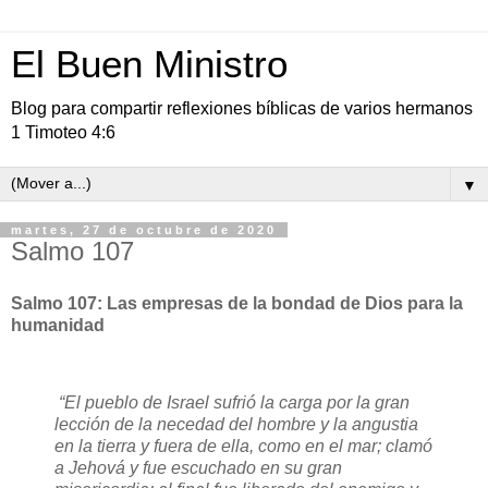
El Buen Ministro
Blog para compartir reflexiones bíblicas de varios hermanos
1 Timoteo 4:6
▼
martes, 27 de octubre de 2020
Salmo 107
Salmo 107: Las empresas de la bondad de Dios para la
humanidad
“El pueblo de Israel sufrió la carga por la gran
lección de la necedad del hombre y la angustia
en la tierra y fuera de ella, como en el mar; clamó
a Jehová y fue escuchado en su gran