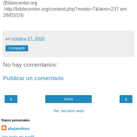
(Biblecenter.org
http://biblecentre.org/content.php?mode=7&item=237 em
28/03/19)
en
octubre 27, 2020
Compartir
No hay comentarios:
Publicar un comentario
‹
›
Inicio
Ver versión web
Datos personales
alejandrus
Ver todo mi perfil