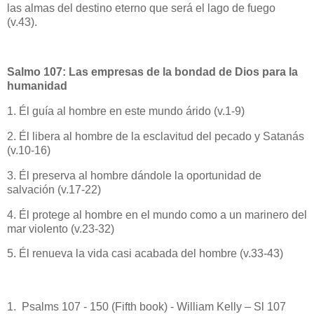
las almas del destino eterno que será el lago de fuego
(v.43).
Salmo 107: Las empresas de la bondad de Dios para la
humanidad
1. Él guía al hombre en este mundo árido (v.1-9)
2. Él libera al hombre de la esclavitud del pecado y Satanás
(v.10-16)
3. Él preserva al hombre dándole la oportunidad de
salvación (v.17-22)
4. Él protege al hombre en el mundo como a un marinero del
mar violento (v.23-32)
5. Él renueva la vida casi acabada del hombre (v.33-43)
1. Psalms 107 - 150 (Fifth book) - William Kelly – Sl 107