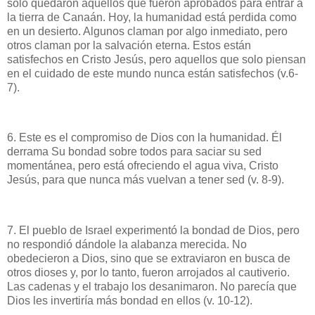
solo quedaron aquellos que fueron aprobados para entrar a
la tierra de Canaán. Hoy, la humanidad está perdida como
en un desierto. Algunos claman por algo inmediato, pero
otros claman por la salvación eterna. Estos están
satisfechos en Cristo Jesús, pero aquellos que solo piensan
en el cuidado de este mundo nunca están satisfechos (v.6-
7).
6. Este es el compromiso de Dios con la humanidad. Él
derrama Su bondad sobre todos para saciar su sed
momentánea, pero está ofreciendo el agua viva, Cristo
Jesús, para que nunca más vuelvan a tener sed (v. 8-9).
7. El pueblo de Israel experimentó la bondad de Dios, pero
no respondió dándole la alabanza merecida. No
obedecieron a Dios, sino que se extraviaron en busca de
otros dioses y, por lo tanto, fueron arrojados al cautiverio.
Las cadenas y el trabajo los desanimaron. No parecía que
Dios les invertiría más bondad en ellos (v. 10-12).