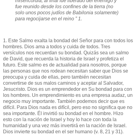
misericordia; al final fue liberado del enemigo y
fue reunido desde los confines de la tierra (no
solo unos pocos judíos de Babilonia solamente)
para regocijarse en el reino ” 1.
1. Este Salmo exalta la bondad del Señor para con todos los
hombres. Dios ama a todos y cuida de todos. Tres
versículos nos recuerdan su bondad. Quizás sea un salmo
de David, que recuerda la historia de Israel y profetiza el
futuro. Este salmo es de actualidad para nosotros, porque
las personas que nos rodean necesitan saber que Dios se
preocupa y cuida de ellas, pero también necesitan
convertirse de sus malos caminos y aceptar al Salvador,
Jesucristo. Dios es un emprendedor en Su bondad para con
los hombres. Un emprendimiento es una empresa audaz, un
negocio muy importante. También podemos decir que es
difícil. Para Dios nada es difícil, pero eso no significa que no
sea importante. Él invirtió su bondad en el hombre. Hizo
esto con la nación de Israel y hoy lo hace con toda la
humanidad y una vez más invertirá en la nación de Israel.
Dios invierte su bondad en el ser humano (v. 8, 21 y 31).