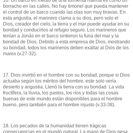
16. Un barco en medio de una tormenta marina es como un
borracho en las calles. No hay timonel que pueda mantener
el control de un barco cuando las olas son muy bravas. En
esta angustia, el marinero clama a su dios, pero solo el
Dios, creador del cielo, la tierra y el mar puede ayudar en su
bondad y conducirlos al refugio seguro. Los marineros que
tenían a Jonás en el barco sintieron la furia del mar y la
bondad de Dios. Debido a esta empresa de Dios, mostrando
su bondad, todos los marineros deben exaltar al Dios de los
mares (v.27-32).
17. Dios invirtió en el hombre con su bondad, porque si Dios
actuaba según los méritos del hombre, este solo vería
desierto y angustia. Llenó la tierra con su bondad. La vida
fructífera, la lluvia, los pastos, los ríos y todas las cosas
buenas de este mundo están disponibles para el hombre
bueno, pero también para el hombre injusto (v.33-38).
18. Los pecados de la humanidad tienen trágicas
consecuencias en el mundo natural. La mano de Dios pesa